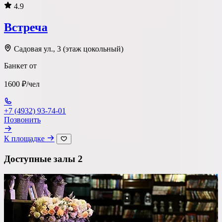
4.9
Встреча
Садовая ул., 3 (этаж цокольный)
Банкет от
1600 ₽/чел
+7 (4932) 93-74-01
Позвонить
К площадке
Доступные залы
2