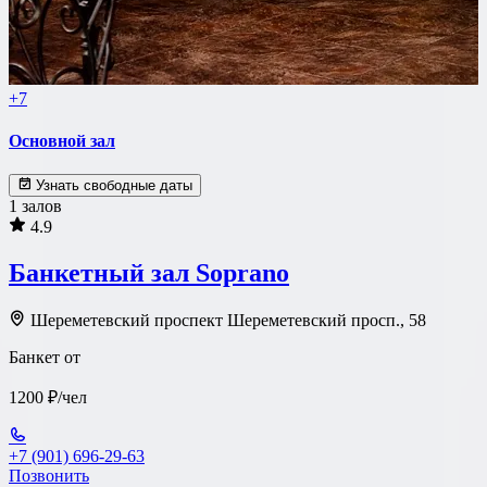
+7
Основной зал
Узнать свободные даты
1 залов
4.9
Банкетный зал Soprano
Шереметевский проспект Шереметевский просп., 58
Банкет от
1200 ₽/чел
+7 (901) 696-29-63
Позвонить