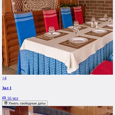
+4
Зал 1
16 чел
Узнать свободные даты