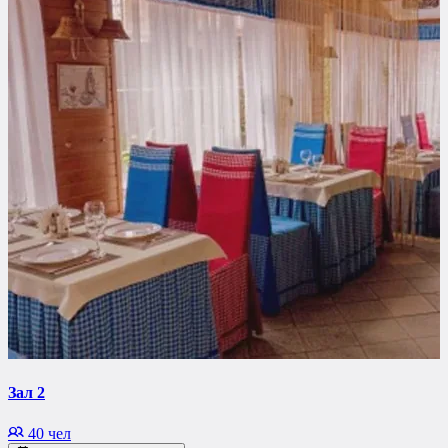
Зал 2
40 чел