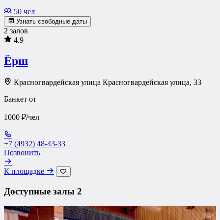
50 чел
Узнать свободные даты
2 залов
4.9
Ёрш
Красногвардейская улица Красногвардейская улица, 33
Банкет от
1000 ₽/чел
+7 (4932) 48-43-33
Позвонить
К площадке
Доступные залы
2