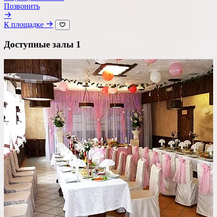
Позвонить
К площадке
Доступные залы
1