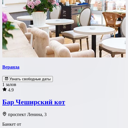
Веранда
Узнать свободные даты
1 залов
4.9
Бар Чеширский кот
проспект Ленина, 3
Банкет от