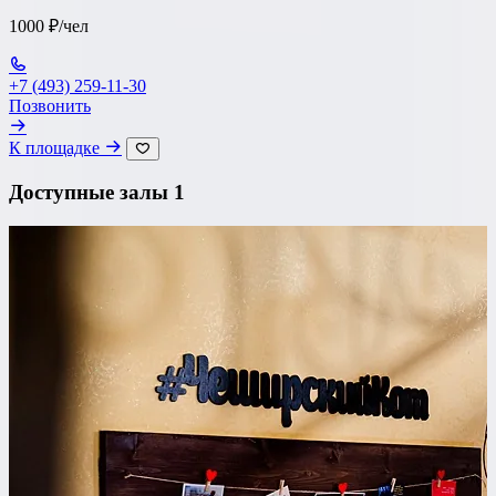
1000 ₽/чел
+7 (493) 259-11-30
Позвонить
К площадке
Доступные залы
1