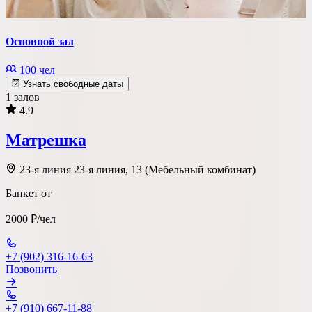
Основной зал
100 чел
Узнать свободные даты
1 залов
4.9
Матрешка
23-я линия 23-я линия, 13 (Мебельный комбинат)
Банкет от
2000 ₽/чел
+7 (902) 316-16-63
Позвонить
+7 (910) 667-11-88