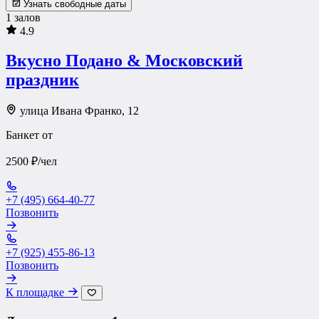
Узнать свободные даты
1 залов
4.9
Вкусно Подано & Московский
праздник
улица Ивана Франко, 12
Банкет от
2500 ₽/чел
+7 (495) 664-40-77
Позвонить
+7 (925) 455-86-13
Позвонить
К площадке