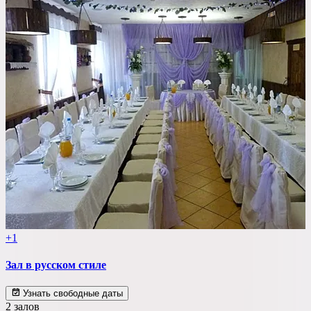
+1
Зал в русском стиле
Узнать свободные даты
2 залов