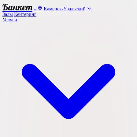
Банкет
Каменск-Уральский
.ru
Залы
Кейтеринг
Услуги