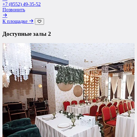
+7 (8552) 49-35-52
Позвонить
К площадке
Доступные залы
2