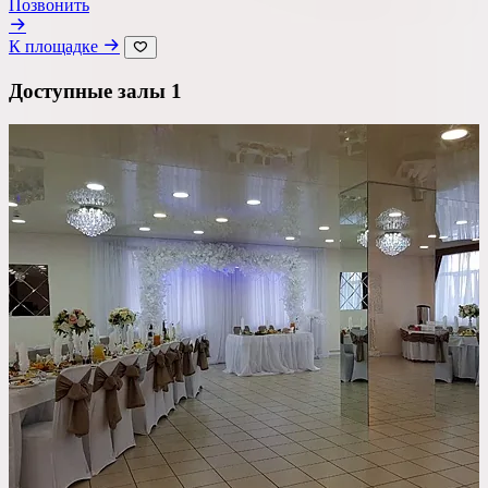
Позвонить
К площадке
Доступные залы
1