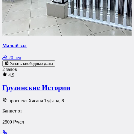
Малый зал
20 чел
Узнать свободные даты
2 залов
4.9
Грузинские Истории
проспект Хасана Туфана, 8
Банкет от
2500 ₽/чел