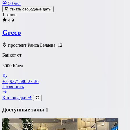
50 чел
Узнать свободные даты
1 залов
4.9
Greco
проспект Раиса Беляева, 12
Банкет от
3000 ₽/чел
+7 (937) 580-27-36
Позвонить
К площадке
Доступные залы
1