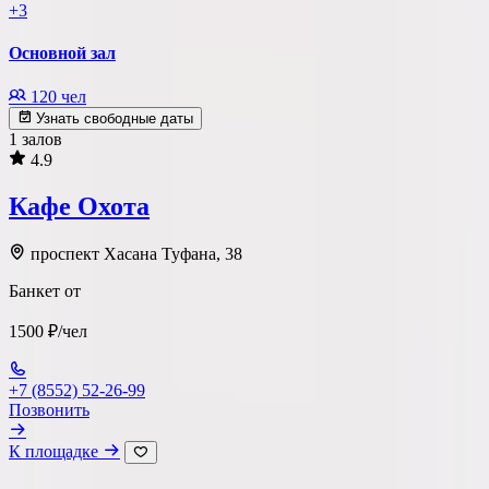
+3
Основной зал
120 чел
Узнать свободные даты
1 залов
4.9
Кафе Охота
проспект Хасана Туфана, 38
Банкет от
1500 ₽/чел
+7 (8552) 52-26-99
Позвонить
К площадке