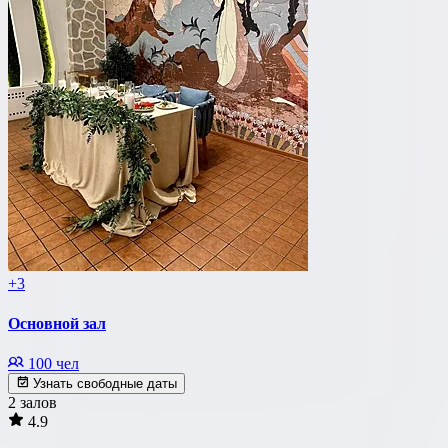
+3
Основной зал
100 чел
Узнать свободные даты
2 залов
4.9