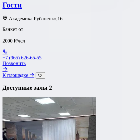
Гости
Академика Рубаненко,16
Банкет от
2000 ₽/чел
+7 (965) 626-65-55
Позвонить
К площадке
Доступные залы
2