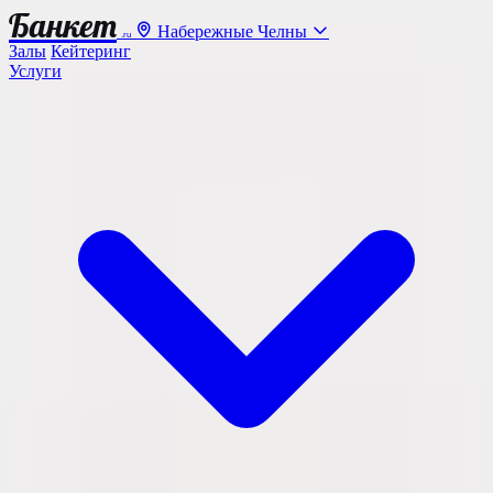
Банкет
Набережные Челны
.ru
Залы
Кейтеринг
Услуги