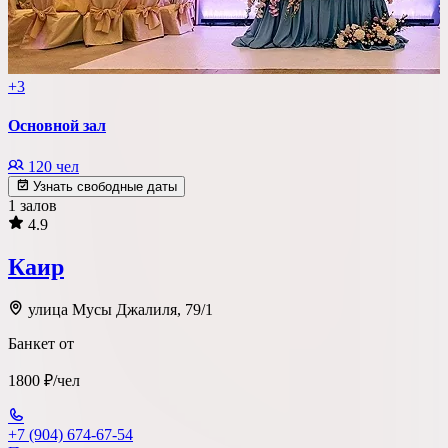
+3
Основной зал
120 чел
Узнать свободные даты
1 залов
4.9
Каир
улица Мусы Джалиля, 79/1
Банкет от
1800 ₽/чел
+7 (904) 674-67-54