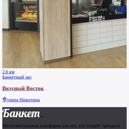
2.6 км
Банкетный зал
Вкусный Восток
улица Никитина
Банкет
.ru
Интеллектуальная платформа для тех, кто создаёт тренды в