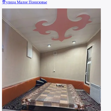
улица Малое Понизовье