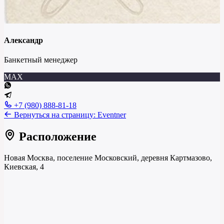
Александр
Банкетный менеджер
MAX
+7 (980) 888-81-18
Вернуться на страницу:
Eventner
Расположение
Новая Москва, поселение Московский, деревня Картмазово,
Киевская, 4