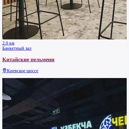
2.0 км
Банкетный зал
Китайские пельмени
Киевское шоссе