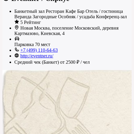
Банкетный зал
Ресторан
Кафе
Бар
Отель / гостиница
Веранда
Загородные
Особняк / усадьба
Конференц-зал
5 Рейтинг
Новая Москва, поселение Московский, деревня
Картмазово, Киевская, 4
Парковка
70 мест
+7 (499) 110-64-63
http://eventner.ru/
Средний чек (Банкет)
от 2500 ₽
/ чел