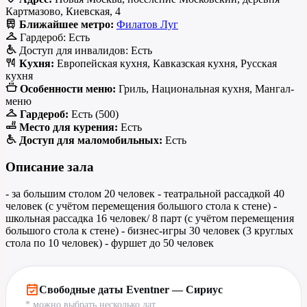
Картмазово, Киевская, 4
Ближайшее метро:
Филатов Луг
Гардероб:
Есть
Доступ для инвалидов:
Есть
Кухня:
Европейская кухня, Кавказская кухня, Русская
кухня
Особенности меню:
Гриль, Национальная кухня, Мангал-
меню
Гардероб:
Есть (500)
Место для курения:
Есть
Доступ для маломобильных:
Есть
Описание зала
- за большим столом 20 человек - театральной рассадкой 40
человек (с учётом перемещения большого стола к стене) -
школьная рассадка 16 человек/ 8 парт (с учётом перемещения
большого стола к стене) - бизнес-игры 30 человек (3 круглых
стола по 10 человек) - фуршет до 50 человек
Свободные даты Eventner — Сириус
* можно выбрать несколько дат