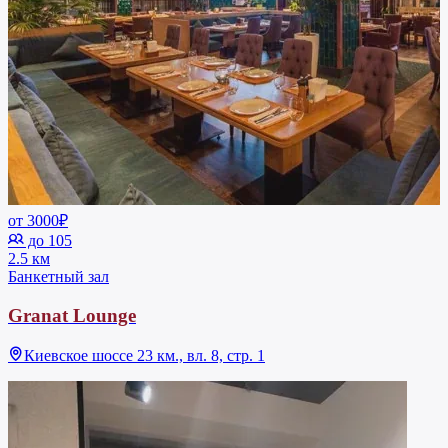
от 3000₽
до 105
2.5 км
Банкетный зал
Granat Lounge
Киевское шоссе 23 км., вл. 8, стр. 1