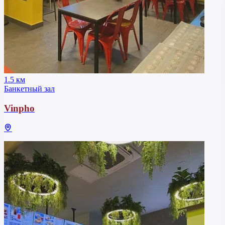
1.5 км
Банкетный зал
Vinpho