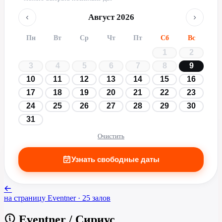
‹
›
Август 2026
Пн
Вт
Ср
Чт
Пт
Сб
Вс
1
2
3
4
5
6
7
8
9
10
11
12
13
14
15
16
17
18
19
20
21
22
23
24
25
26
27
28
29
30
31
Очистить
Узнать свободные даты
на страницу
Eventner
· 25 залов
Eventner
/
Сириус