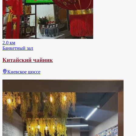
2.0 км
Банкетный зал
Китайский чайник
Киевское шоссе