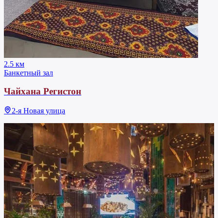
2.5 км
Банкетный зал
Чайхана Регистон
2-я Новая улица