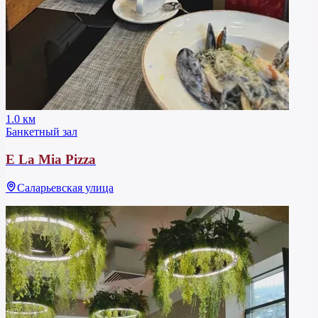
1.0 км
Банкетный зал
E La Mia Pizza
Саларьевская улица