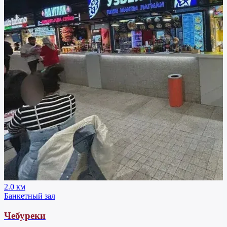
2.0 км
Банкетный зал
Чебуреки