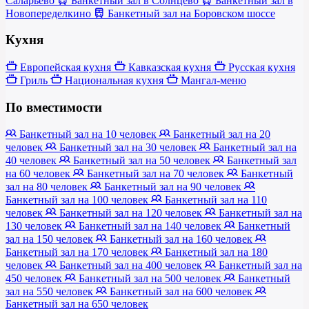
Саларьево
Банкетный зал в Солнцево
Банкетный зал в
Новопеределкино
Банкетный зал на Боровском шоссе
Кухня
Европейская кухня
Кавказская кухня
Русская кухня
Гриль
Национальная кухня
Мангал-меню
По вместимости
Банкетный зал на 10 человек
Банкетный зал на 20
человек
Банкетный зал на 30 человек
Банкетный зал на
40 человек
Банкетный зал на 50 человек
Банкетный зал
на 60 человек
Банкетный зал на 70 человек
Банкетный
зал на 80 человек
Банкетный зал на 90 человек
Банкетный зал на 100 человек
Банкетный зал на 110
человек
Банкетный зал на 120 человек
Банкетный зал на
130 человек
Банкетный зал на 140 человек
Банкетный
зал на 150 человек
Банкетный зал на 160 человек
Банкетный зал на 170 человек
Банкетный зал на 180
человек
Банкетный зал на 400 человек
Банкетный зал на
450 человек
Банкетный зал на 500 человек
Банкетный
зал на 550 человек
Банкетный зал на 600 человек
Банкетный зал на 650 человек