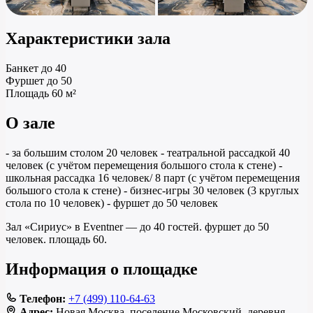
Характеристики зала
Банкет
до 40
Фуршет
до 50
Площадь
60 м²
О зале
- за большим столом 20 человек - театральной рассадкой 40
человек (с учётом перемещения большого стола к стене) -
школьная рассадка 16 человек/ 8 парт (с учётом перемещения
большого стола к стене) - бизнес-игры 30 человек (3 круглых
стола по 10 человек) - фуршет до 50 человек
Зал «Сириус» в Eventner — до 40 гостей. фуршет до 50
человек. площадь 60.
Информация о площадке
Телефон:
+7 (499) 110-64-63
Адрес:
Новая Москва, поселение Московский, деревня