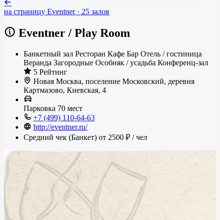
на страницу
Eventner
· 25 залов
Eventner
/
Play Room
Банкетный зал
Ресторан
Кафе
Бар
Отель / гостиница
Веранда
Загородные
Особняк / усадьба
Конференц-зал
5 Рейтинг
Новая Москва, поселение Московский, деревня
Картмазово, Киевская, 4
Парковка
70 мест
+7 (499) 110-64-63
http://eventner.ru/
Средний чек (Банкет)
от 2500 ₽
/ чел