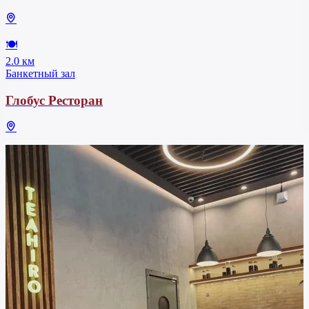
🍽
2.0 км
Банкетный зал
Глобус Ресторан