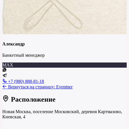
Александр
Банкетный менеджер
MAX
+7 (980) 888-81-18
Вернуться на страницу:
Eventner
Расположение
Новая Москва, поселение Московский, деревня Картмазово,
Киевская, 4