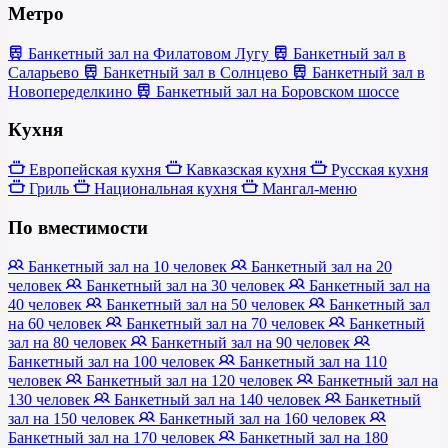
Метро
Банкетный зал на Филатовом Лугу
Банкетный зал в
Саларьево
Банкетный зал в Солнцево
Банкетный зал в
Новопеределкино
Банкетный зал на Боровском шоссе
Кухня
Европейская кухня
Кавказская кухня
Русская кухня
Гриль
Национальная кухня
Мангал-меню
По вместимости
Банкетный зал на 10 человек
Банкетный зал на 20
человек
Банкетный зал на 30 человек
Банкетный зал на
40 человек
Банкетный зал на 50 человек
Банкетный зал
на 60 человек
Банкетный зал на 70 человек
Банкетный
зал на 80 человек
Банкетный зал на 90 человек
Банкетный зал на 100 человек
Банкетный зал на 110
человек
Банкетный зал на 120 человек
Банкетный зал на
130 человек
Банкетный зал на 140 человек
Банкетный
зал на 150 человек
Банкетный зал на 160 человек
Банкетный зал на 170 человек
Банкетный зал на 180