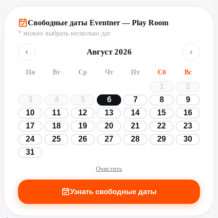
Свободные даты Eventner — Play Room
* можно выбрать несколько дат
‹
›
Август 2026
Пн
Вт
Ср
Чт
Пт
Сб
Вс
1
2
3
4
5
6
7
8
9
10
11
12
13
14
15
16
17
18
19
20
21
22
23
24
25
26
27
28
29
30
31
Очистить
Узнать свободные даты