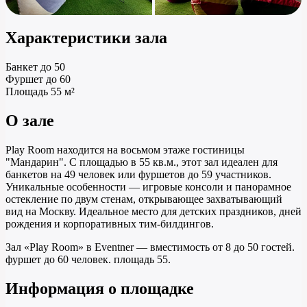
Характеристики зала
Банкет
до 50
Фуршет
до 60
Площадь
55 м²
О зале
Play Room находится на восьмом этаже гостиницы
"Мандарин". С площадью в 55 кв.м., этот зал идеален для
банкетов на 49 человек или фуршетов до 59 участников.
Уникальные особенности — игровые консоли и панорамное
остекление по двум стенам, открывающее захватывающий
вид на Москву. Идеальное место для детских праздников, дней
рождения и корпоративных тим-билдингов.
Зал «Play Room» в Eventner — вместимость от 8 до 50 гостей.
фуршет до 60 человек. площадь 55.
Информация о площадке