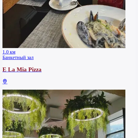
1.0 км
Банкетный зал
E La Mia Pizza