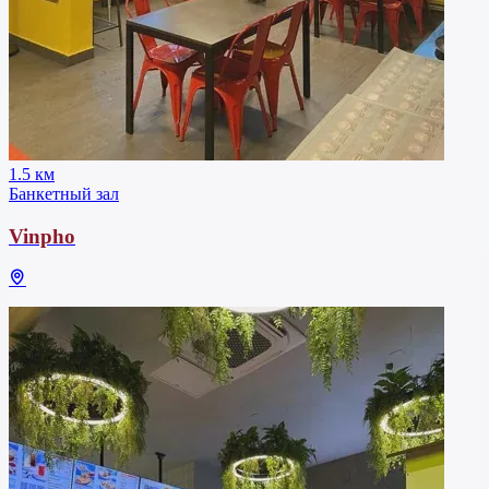
1.5 км
Банкетный зал
Vinpho