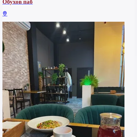
Обухов паб