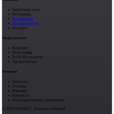
Банкетные залы
Рестораны
По районам
По параметрам
На карте
Профессионалы
Ведущие
Фотографы
DJ & Музыканты
Организаторы
Компания
Новости
Отзывы
Реклама
Контакты
Пользовательское соглашение
© 2026 БАНКЕТ. Эстетика событий.