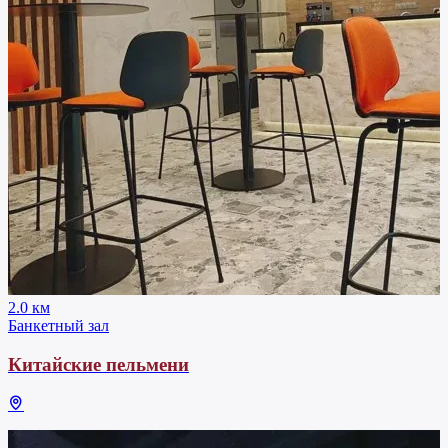
2.0 км
Банкетный зал
Китайские пельмени