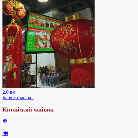
2.0 км
Банкетный зал
Китайский чайник
🍽