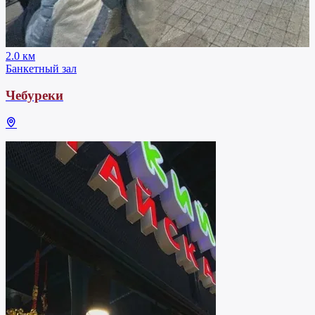
2.0 км
Банкетный зал
Чебуреки