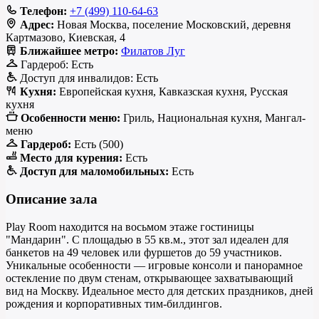
Телефон:
+7 (499) 110-64-63
Адрес:
Новая Москва, поселение Московский, деревня
Картмазово, Киевская, 4
Ближайшее метро:
Филатов Луг
Гардероб:
Есть
Доступ для инвалидов:
Есть
Кухня:
Европейская кухня, Кавказская кухня, Русская
кухня
Особенности меню:
Гриль, Национальная кухня, Мангал-
меню
Гардероб:
Есть (500)
Место для курения:
Есть
Доступ для маломобильных:
Есть
Описание зала
Play Room находится на восьмом этаже гостиницы
"Мандарин". С площадью в 55 кв.м., этот зал идеален для
банкетов на 49 человек или фуршетов до 59 участников.
Уникальные особенности — игровые консоли и панорамное
остекление по двум стенам, открывающее захватывающий
вид на Москву. Идеальное место для детских праздников, дней
рождения и корпоративных тим-билдингов.