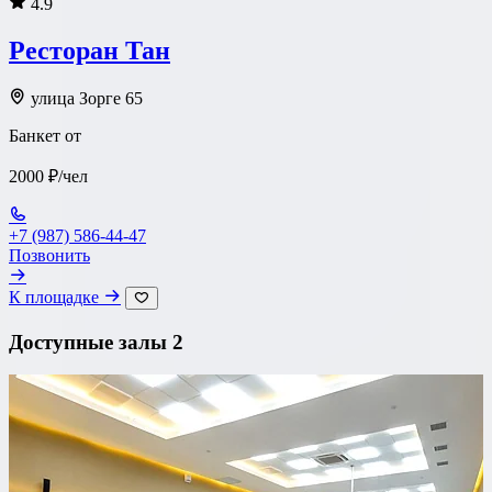
4.9
Ресторан Тан
улица Зорге 65
Банкет от
2000 ₽/чел
+7 (987) 586-44-47
Позвонить
К площадке
Доступные залы
2