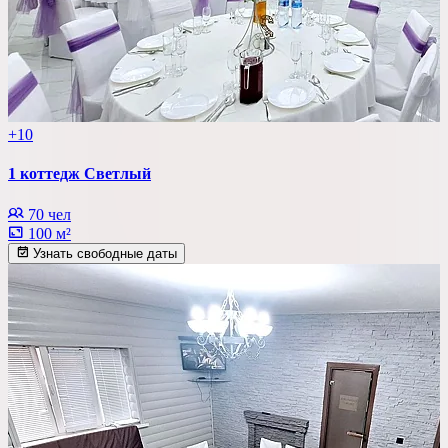
+10
1 коттедж Светлый
70 чел
100 м²
Узнать свободные даты