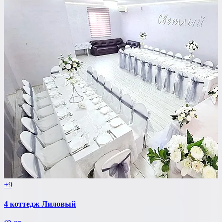
+9
4 коттедж Лиловый