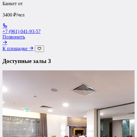
Банкет от
3400 ₽/чел
+7 (961) 041-93-57
Позвонить
К площадке
Доступные залы
3