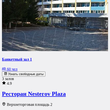
Банкетный зал 1
60 чел
Узнать свободные даты
3 залов
4.9
Ресторан Nesterov Plaza
Верхнеторговая площадь 2