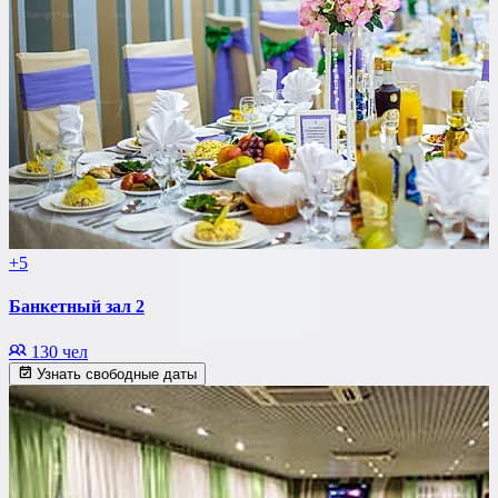
+5
Банкетный зал 2
130 чел
Узнать свободные даты