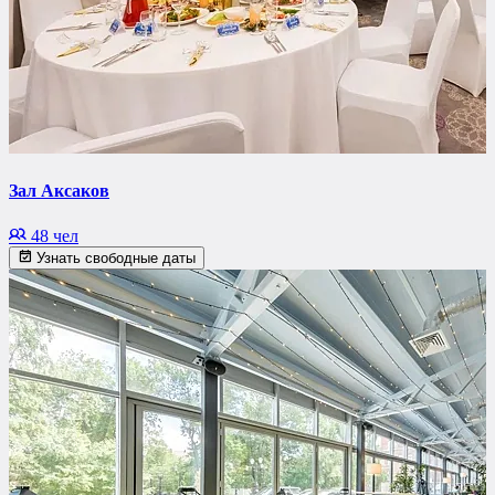
Зал Аксаков
48 чел
Узнать свободные даты