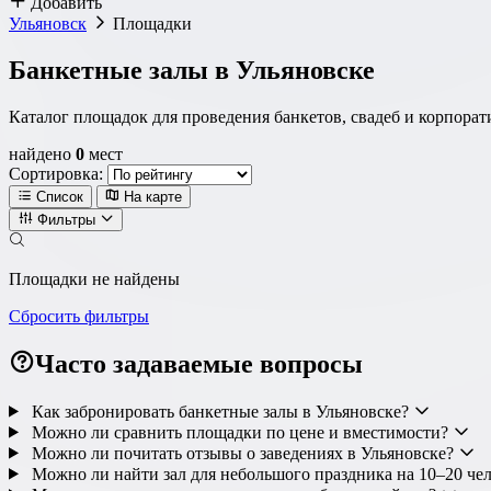
Добавить
Ульяновск
Площадки
Банкетные залы в Ульяновске
Каталог площадок для проведения банкетов, свадеб и корпора
найдено
0
мест
Сортировка:
Список
На карте
Фильтры
Локация
Площадки не найдены
Метро
Район
Округ
Сбросить фильтры
Часто задаваемые вопросы
Как забронировать банкетные залы в Ульяновске?
Тип площадки
Можно ли сравнить площадки по цене и вместимости?
Можно ли почитать отзывы о заведениях в Ульяновске?
Можно ли найти зал для небольшого праздника на 10–20 че
Ресторан