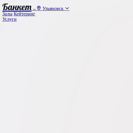
Банкет
Ульяновск
.ru
Залы
Кейтеринг
Услуги