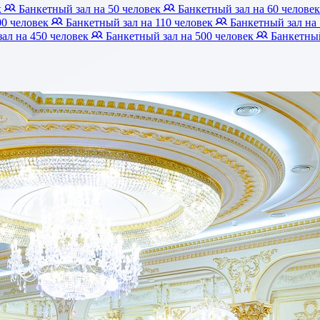
к
Банкетный зал на 50 человек
Банкетный зал на 60 челове
00 человек
Банкетный зал на 110 человек
Банкетный зал на
ал на 450 человек
Банкетный зал на 500 человек
Банкетный