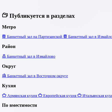
Публикуется в разделах
Метро
Банкетный зал на Партизанской
Банкетный зал в Измайл
Район
Банкетный зал в Измайлово
Округ
Банкетный зал в Восточном округе
Кухня
Армянская кухня
Европейская кухня
Итальянская кух
По вместимости