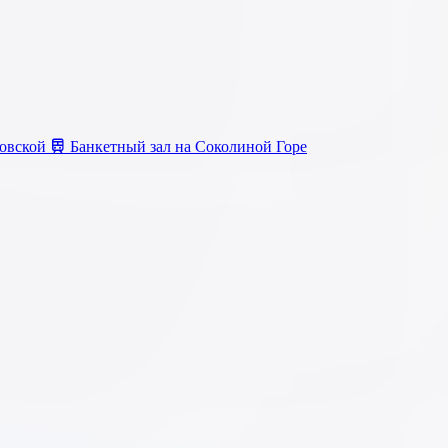
зовской
Банкетный зал на Соколиной Горе