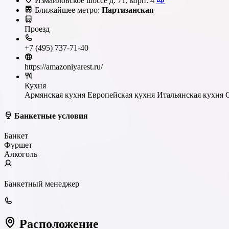
Измайловское шоссе д. 71, корп. 4
Ближайшее метро:
Партизанская
Проезд
+7 (495) 737-71-40
https://amazoniyarest.ru/
Кухня
Армянская кухня
Европейская кухня
Итальянская кухня
Банкетные условия
Банкет
Фуршет
Алкоголь
Банкетный менеджер
Расположение