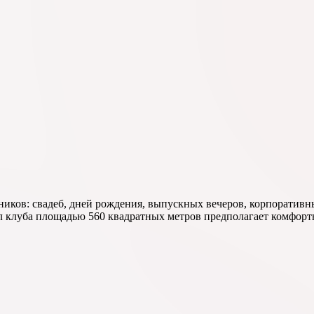
ников: свадеб, дней рождения, выпускных вечеров, корпоративн
ал клуба площадью 560 квадратных метров предполагает комфорт