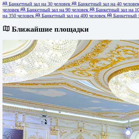
Банкетный зал на 30 человек
Банкетный зал на 40 челове
человек
Банкетный зал на 90 человек
Банкетный зал на 1
на 350 человек
Банкетный зал на 400 человек
Банкетный з
Ближайшие площадки