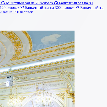
к
Банкетный зал на 70 человек
Банкетный зал на 80
 120 человек
Банкетный зал на 300 человек
Банкетный зал
 зал на 550 человек