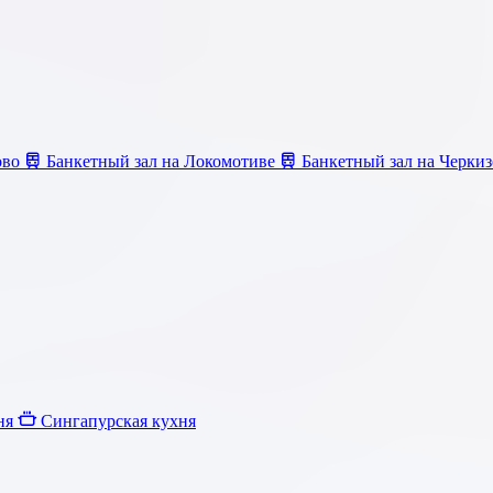
ово
Банкетный зал на Локомотиве
Банкетный зал на Черки
ня
Сингапурская кухня