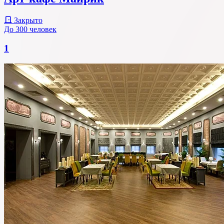
Закрыто
До 300 человек
1