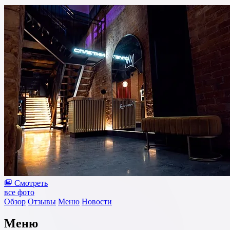
Смотреть
все фото
Обзор
Отзывы
Меню
Новости
Меню