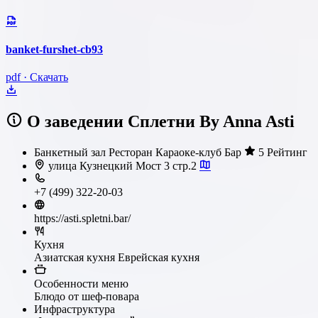
banket-furshet-cb93
pdf · Скачать
О заведении Сплетни By Anna Asti
Банкетный зал
Ресторан
Караоке-клуб
Бар
5 Рейтинг
улица Кузнецкий Мост 3 стр.2
+7 (499) 322-20-03
https://asti.spletni.bar/
Кухня
Азиатская кухня
Еврейская кухня
Особенности меню
Блюдо от шеф-повара
Инфраструктура