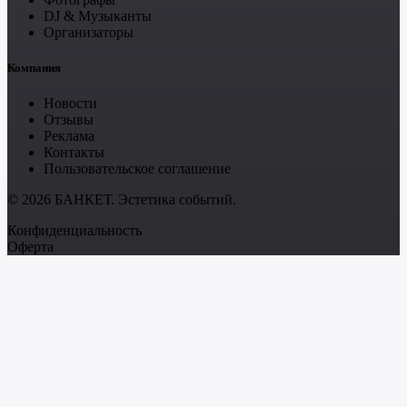
DJ & Музыканты
Организаторы
Компания
Новости
Отзывы
Реклама
Контакты
Пользовательское соглашение
© 2026 БАНКЕТ. Эстетика событий.
Конфиденциальность
Оферта