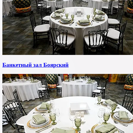
Банкетный зал Боярский