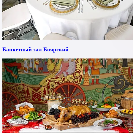
Банкетный зал Боярский