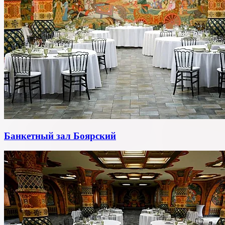
Банкетный зал Боярский