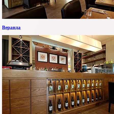
Веранда