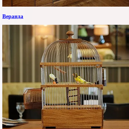
Веранда