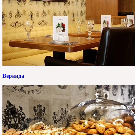
Веранда