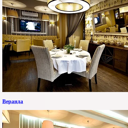
Веранда