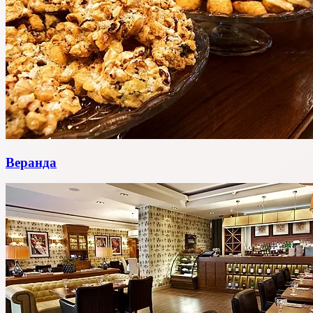
Веранда