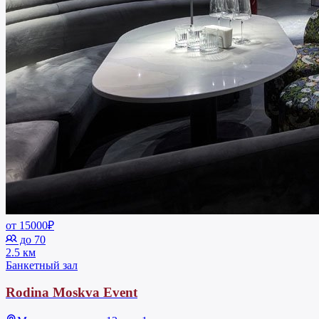
от 15000₽
до 70
2.5 км
Банкетный зал
Rodina Moskva Event