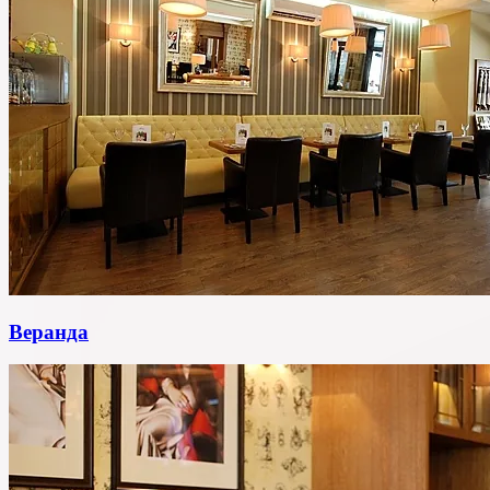
Веранда