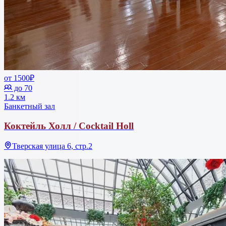
от 1500₽
до 70
1.2 км
Банкетный зал
Коктейль Холл / Cocktail Holl
Тверская улица 6, стр.2