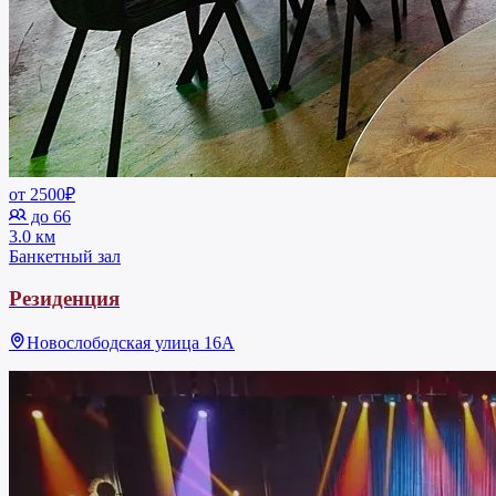
от 2500₽
до 66
3.0 км
Банкетный зал
Резиденция
Новослободская улица 16А