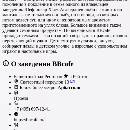
поколения в поколение в семье одного из владельцев
заведения. Шеф-повар Хаям Агавердиев любит готовить на
мангале — не только мясо и рыбу, но и овощи, из которых
потом делает суп или икру с неповторимым ароматом
приготовленного на углях блюда. Большое внимание также
уделяют сезонным продуктам. По выходным в BBcafe
приходят семьями — на поздний завтрак, как правило, плавно
перетекающий в ужин. Дети смотрят мультики, рисуют,
собирают пазлы в детском уголке, а взрослые с удовольствием
играют в настольные игры.
О заведении BBcafe
Банкетный зал
Ресторан
5 Рейтинг
Скатертный переулок 13
Ближайшее метро:
Арбатская
Проезд
+7 (495) 697-12-41
https://bbcafe.ru/