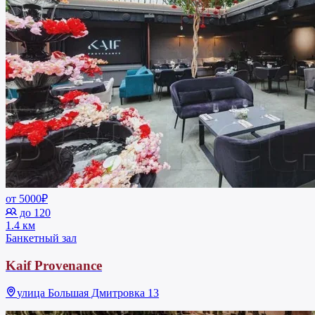
от 5000₽
до 120
1.4 км
Банкетный зал
Kaif Provenance
улица Большая Дмитровка 13