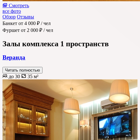
Смотреть
все фото
Обзор
Отзывы
Банкет
от 4 000 ₽
/ чел
Фуршет
от 2 000 ₽
/ чел
Залы комплекса
1 пространств
Веранда
Читать полностью
до 30
35 м²