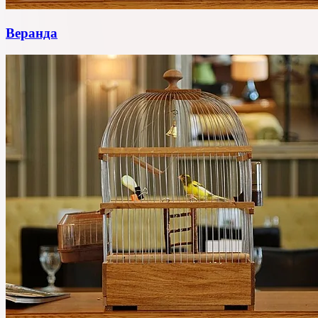
Веранда