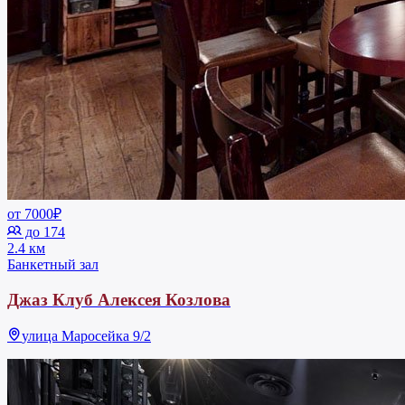
от 7000₽
до 174
2.4 км
Банкетный зал
Джаз Клуб Алексея Козлова
улица Маросейка 9/2