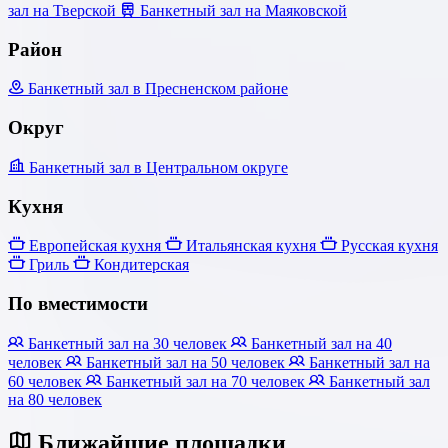
зал на Тверской
Банкетный зал на Маяковской
Район
Банкетный зал в Пресненском районе
Округ
Банкетный зал в Центральном округе
Кухня
Европейская кухня
Итальянская кухня
Русская кухня
Гриль
Кондитерская
По вместимости
Банкетный зал на 30 человек
Банкетный зал на 40
человек
Банкетный зал на 50 человек
Банкетный зал на
60 человек
Банкетный зал на 70 человек
Банкетный зал
на 80 человек
Ближайшие площадки