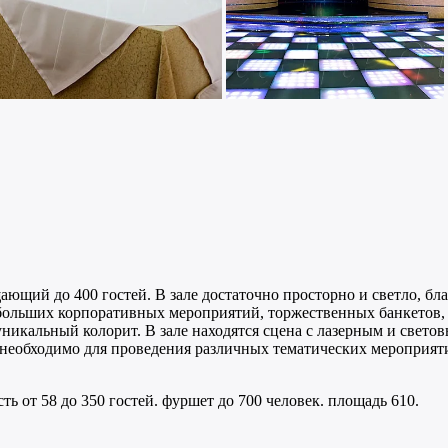
ающий до 400 гостей. В зале достаточно просторно и светло, 
больших корпоративных мероприятий, торжественных банкетов, д
никальный колорит. В зале находятся сцена с лазерным и свето
о необходимо для проведения различных тематических мероприят
ь от 58 до 350 гостей. фуршет до 700 человек. площадь 610.