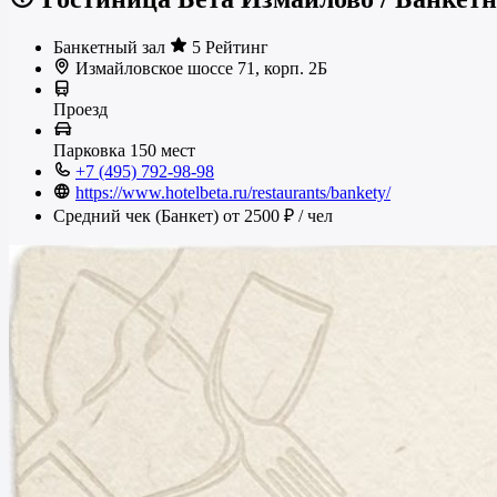
Банкетный зал
5 Рейтинг
Измайловское шоссе 71, корп. 2Б
Проезд
Парковка
150 мест
+7 (495) 792-98-98
https://www.hotelbeta.ru/restaurants/bankety/
Средний чек (Банкет)
от 2500 ₽
/ чел