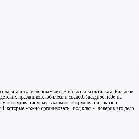
благодаря многочисленным окнам и высоким потолкам. Большой
етских праздников, юбилеев и свадеб. Звездное небо на
вым оборудованием, музыкальное оборудование, экран с
ий, которые можно организовать «под ключ», доверив это дело