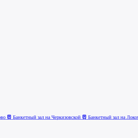
ово
Банкетный зал на Черкизовской
Банкетный зал на Лок