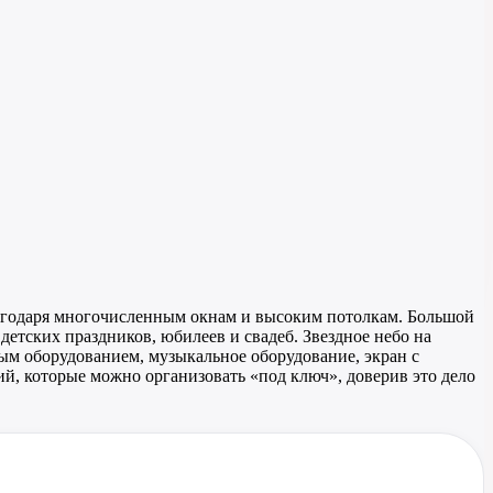
благодаря многочисленным окнам и высоким потолкам. Большой
етских праздников, юбилеев и свадеб. Звездное небо на
вым оборудованием, музыкальное оборудование, экран с
ий, которые можно организовать «под ключ», доверив это дело