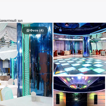
Банкетный зал
Фото (4)