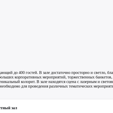
ающий до 400 гостей. В зале достаточно просторно и светло, 
больших корпоративных мероприятий, торжественных банкетов, д
никальный колорит. В зале находятся сцена с лазерным и свето
о необходимо для проведения различных тематических мероприят
етный зал