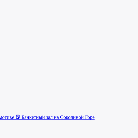
омотиве
Банкетный зал на Соколиной Горе