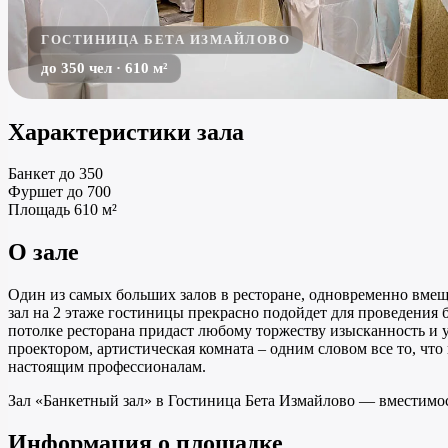
ГОСТИНИЦА БЕТА ИЗМАЙЛОВО
до 350 чел · 610 м²
Характеристики зала
Банкет
до 350
Фуршет
до 700
Площадь
610 м²
О зале
Один из самых больших залов в ресторане, одновременно вмещ
зал на 2 этаже гостиницы прекрасно подойдет для проведения 
потолке ресторана придаст любому торжеству изысканность и у
проектором, артистическая комната – одним словом все то, чт
настоящим профессионалам.
Зал «Банкетный зал» в Гостиница Бета Измайлово — вместимост
Информация о площадке