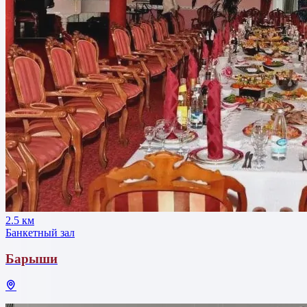
2.5 км
Банкетный зал
Барыши