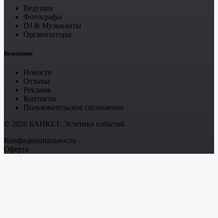
Ведущие
Фотографы
DJ & Музыканты
Организаторы
Компания
Новости
Отзывы
Реклама
Контакты
Пользовательское соглашение
© 2026 БАНКЕТ. Эстетика событий.
Конфиденциальность
Оферта