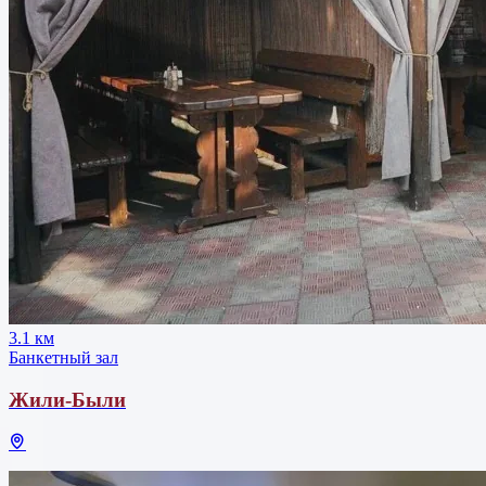
3.1 км
Банкетный зал
Жили-Были