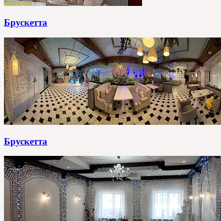
Брускетта
Брускетта