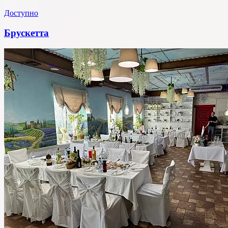
Доступно
Брускетта