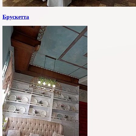
Брускетта