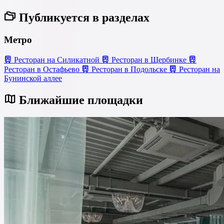
Публикуется в разделах
Метро
Ресторан на Силикатной
Ресторан в Щербинке
Ресторан в Остафьево
Ресторан в Подольске
Ресторан на
Бунинской аллее
Ближайшие площадки