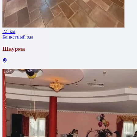
2.5 км
Банкетный зал
Шаурма