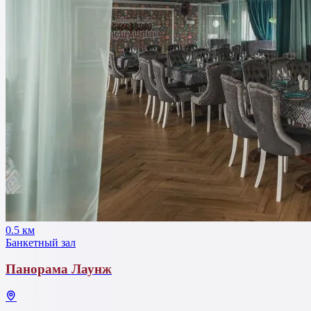
0.5 км
Банкетный зал
Панорама Лаунж