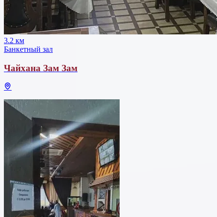
3.2 км
Банкетный зал
Чайхана Зам Зам