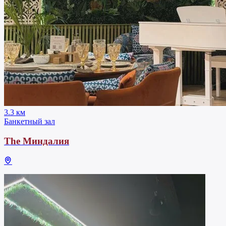
3.3 км
Банкетный зал
The Миндалия