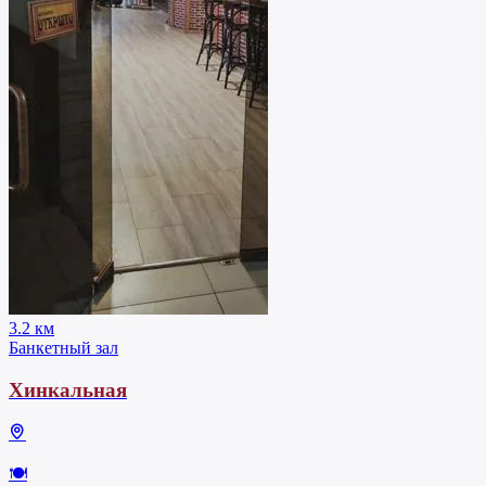
3.2 км
Банкетный зал
Хинкальная
🍽