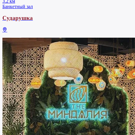
3.2 км
Банкетный зал
Сударушка