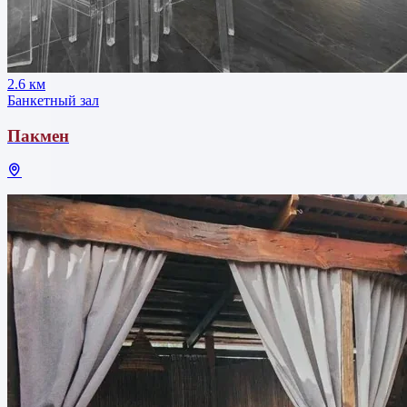
2.6 км
Банкетный зал
Пакмен