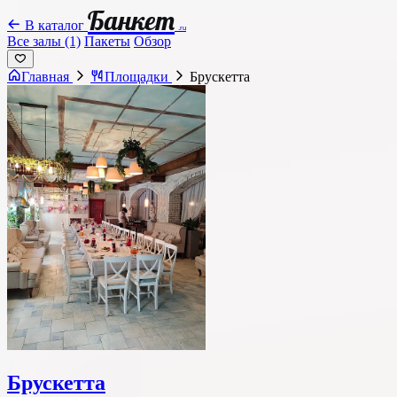
Банкет
В каталог
.ru
Все залы (1)
Пакеты
Обзор
Главная
Площадки
Брускетта
Брускетта