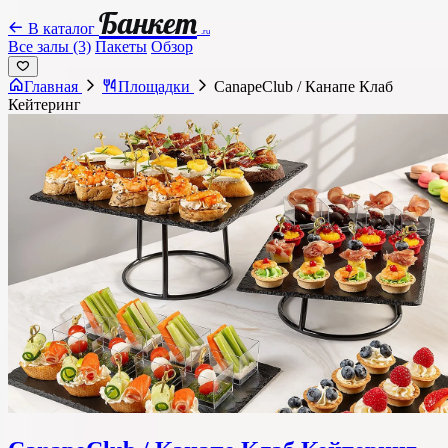
Банкет
В каталог
.ru
Все залы (3)
Пакеты
Обзор
Главная
Площадки
CanapeClub / Канапе Клаб
Кейтеринг