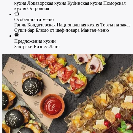
кухня
Локаворская кухня
Кубинская кухня
Поморская
кухня
Островная
Особенности меню
Гриль
Кондитерская
Национальная кухня
Торты на заказ
Суши-бар
Блюдо от шеф-повара
Мангал-меню
Предложения кухни
Завтраки
Бизнес-Ланч