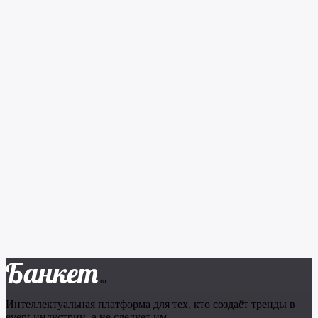
Банкет
.ru
Интеллектуальная платформа для тех, кто создаёт тренды в
event-индустрии, а не следует им.