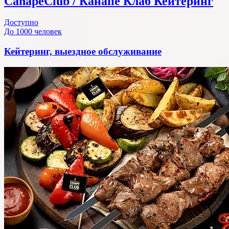
CanapeClub / Канапе Клаб Кейтеринг
Доступно
До 1000 человек
Кейтеринг, выездное обслуживание