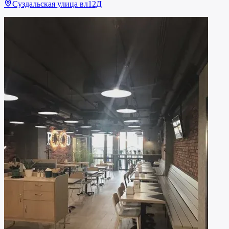
Суздальская улица вл12Д