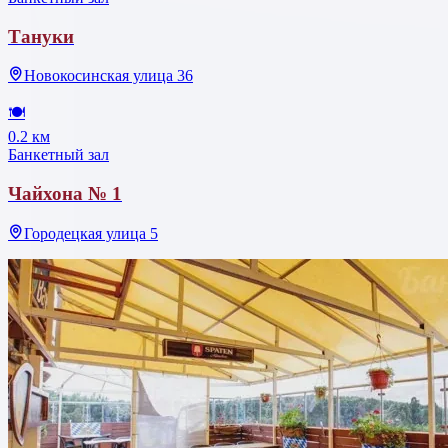
Тануки
Новокосинская улица 36
🍽
0.2 км
Банкетный зал
Чайхона № 1
Городецкая улица 5