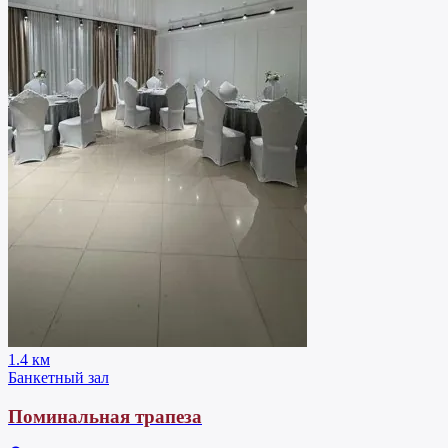
1.4 км
Банкетный зал
Поминальная трапеза