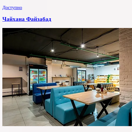
Доступно
Чайхана Файзабад