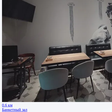
0.6 км
Банкетный зал