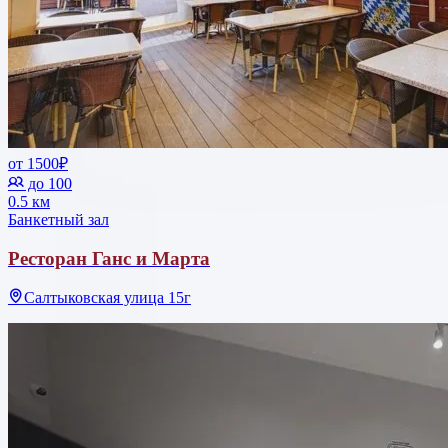
от 1500₽
до 100
0.5 км
Банкетный зал
Ресторан Ганс и Марта
Салтыковская улица 15г