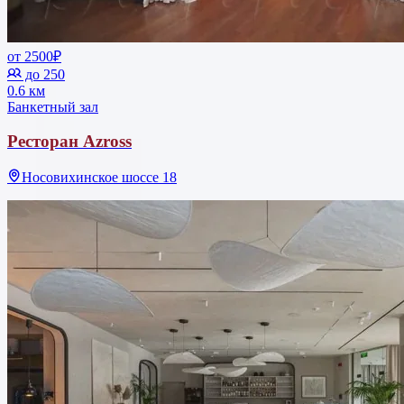
от 2500₽
до 250
0.6 км
Банкетный зал
Ресторан Azross
Носовихинское шоссе 18