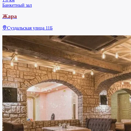
Банкетный зал
Жара
Суздальская улица 11Б