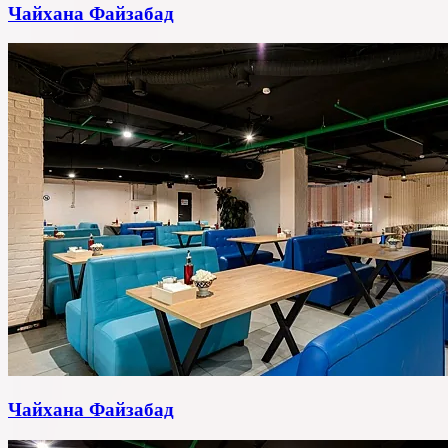
Чайхана Файзабад
Чайхана Файзабад