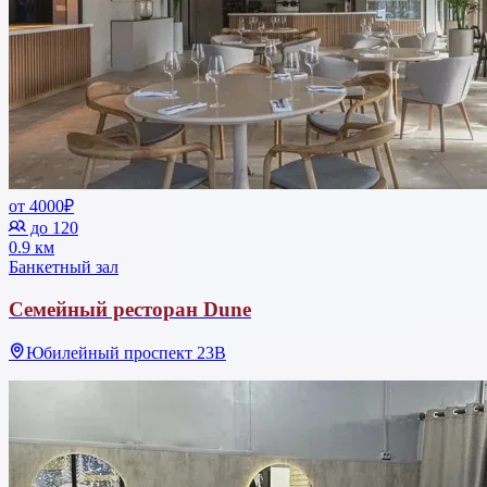
от 4000₽
до 120
0.9 км
Банкетный зал
Семейный ресторан Dune
Юбилейный проспект 23В