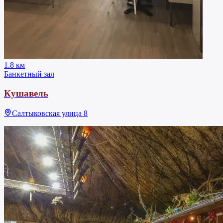
1.8 км
Банкетный зал
Кушавель
Салтыковская улица 8