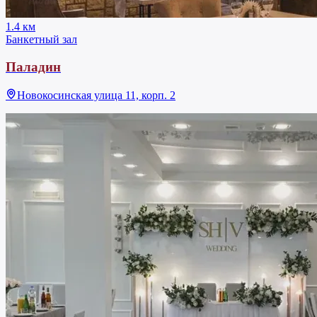
1.4 км
Банкетный зал
Паладин
Новокосинская улица 11, корп. 2