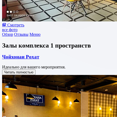
Смотреть
все фото
Обзор
Отзывы
Меню
Залы комплекса
1 пространств
Чойхонаи Роҳат
Идеально для вашего мероприятия.
Читать полностью