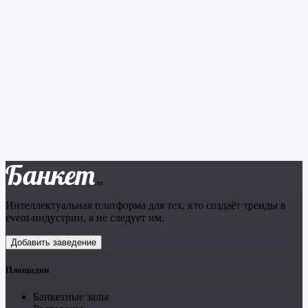
Банкет
.ru
Интеллектуальная платформа для тех, кто создаёт тренды в
event-индустрии, а не следует им.
Добавить заведение
Площадки
Банкетные залы