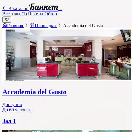
Банкет
В каталог
.ru
Все залы (1)
Пакеты
Обзор
Главная
Площадки
Accademia del Gusto
Accademia del Gusto
Доступно
До 60 человек
Зал 1