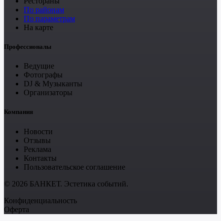
Рестораны
По районам
По параметрам
На карте
Профессионалы
Ведущие
Фотографы
DJ & Музыканты
Организаторы
Компания
Новости
Отзывы
Реклама
Контакты
Пользовательское соглашение
© 2026 БАНКЕТ. Эстетика событий.
Конфиденциальность
Оферта