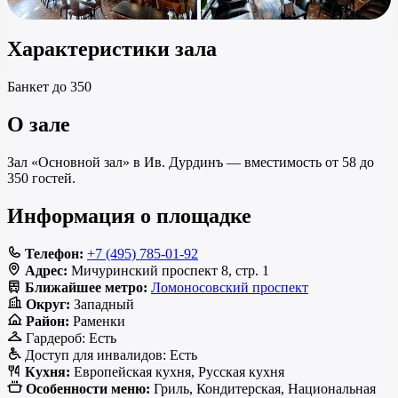
Характеристики зала
Банкет
до 350
О зале
Зал «Основной зал» в Ив. Дурдинъ — вместимость от 58 до
350 гостей.
Информация о площадке
Телефон:
+7 (495) 785-01-92
Адрес:
Мичуринский проспект 8, стр. 1
Ближайшее метро:
Ломоносовский проспект
Округ:
Западный
Район:
Раменки
Гардероб:
Есть
Доступ для инвалидов:
Есть
Кухня:
Европейская кухня, Русская кухня
Особенности меню:
Гриль, Кондитерская, Национальная