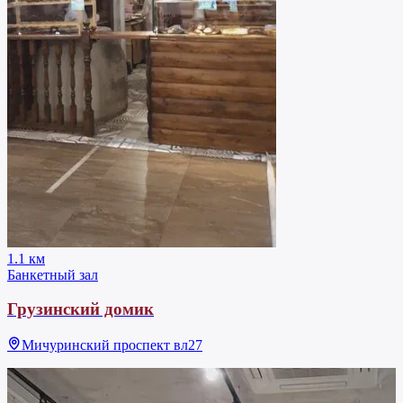
1.1 км
Банкетный зал
Грузинский домик
Мичуринский проспект вл27