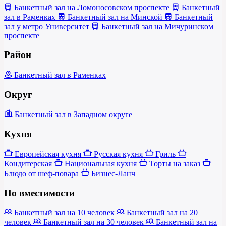
Банкетный зал на Ломоносовском проспекте
Банкетный
зал в Раменках
Банкетный зал на Минской
Банкетный
зал у метро Университет
Банкетный зал на Мичуринском
проспекте
Район
Банкетный зал в Раменках
Округ
Банкетный зал в Западном округе
Кухня
Европейская кухня
Русская кухня
Гриль
Кондитерская
Национальная кухня
Торты на заказ
Блюдо от шеф-повара
Бизнес-Ланч
По вместимости
Банкетный зал на 10 человек
Банкетный зал на 20
человек
Банкетный зал на 30 человек
Банкетный зал на