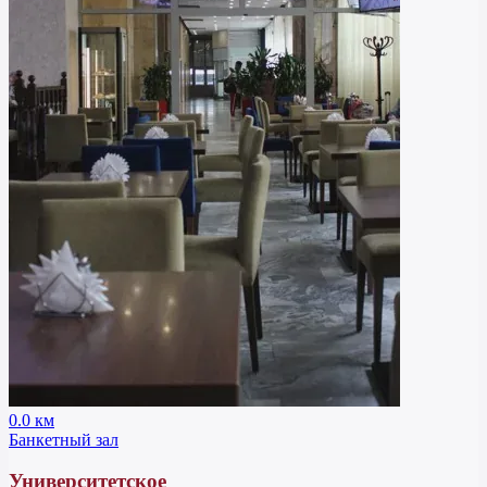
0.0 км
Банкетный зал
Университетское