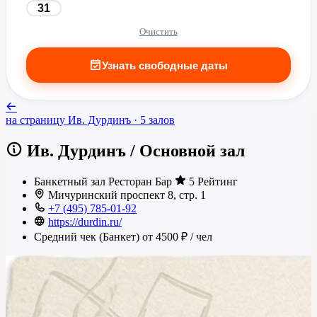
31
Очистить
Узнать свободные даты
на страницу
Ив. Дурдинъ
· 5 залов
Ив. Дурдинъ
/
Основной зал
Банкетный зал
Ресторан
Бар
5 Рейтинг
Мичуринский проспект 8, стр. 1
+7 (495) 785-01-92
https://durdin.ru/
Средний чек (Банкет)
от 4500 ₽
/ чел