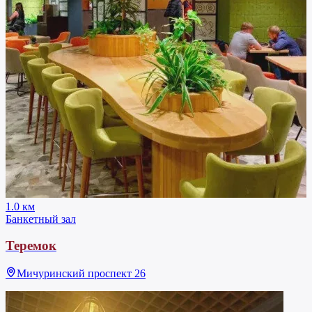
1.0 км
Банкетный зал
Теремок
Мичуринский проспект 26