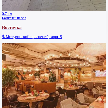
0.7 км
Банкетный зал
Восточка
Мичуринский проспект 9, корп. 5