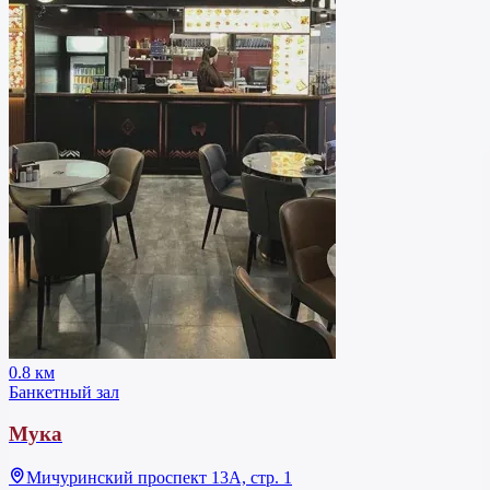
0.8 км
Банкетный зал
Мука
Мичуринский проспект 13А, стр. 1