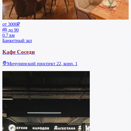
от 3000₽
до 90
0.7 км
Банкетный зал
Кафе Соседи
Мичуринский проспект 22, корп. 1