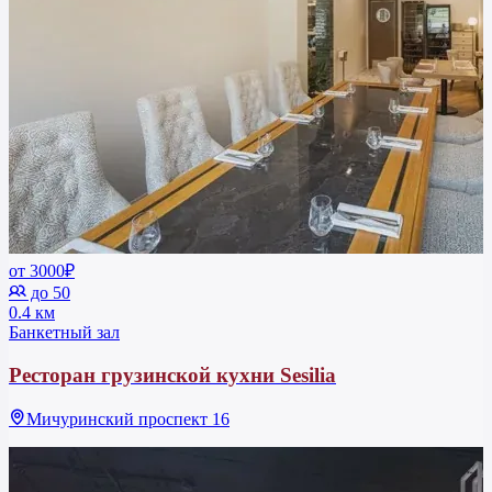
от 3000₽
до 50
0.4 км
Банкетный зал
Ресторан грузинской кухни Sesilia
Мичуринский проспект 16