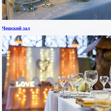
Чешский зал