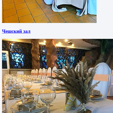
Чешский зал