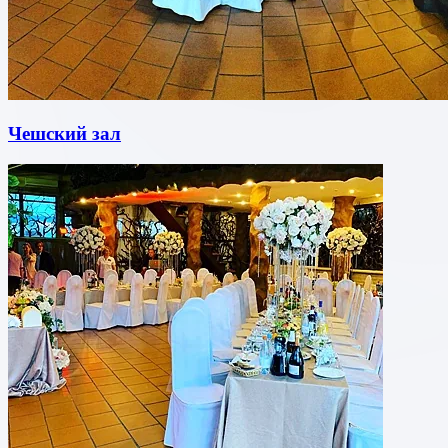
Чешский зал