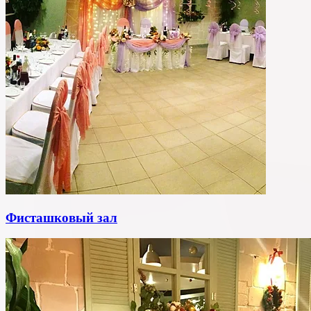
Фисташковый зал