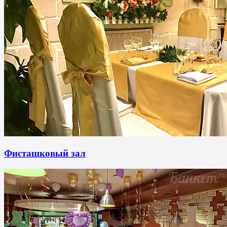
Фисташковый зал