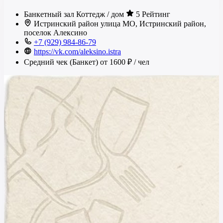
Банкетный зал
Коттедж / дом
5 Рейтинг
Истринский район улица МО, Истринский район,
поселок Алексино
+7 (929) 984-86-79
https://vk.com/aleksino.istra
Средний чек (Банкет)
от 1600 ₽
/ чел