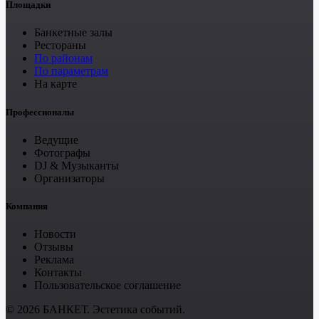
Площадки
Банкетные залы
Рестораны
По районам
По параметрам
На карте
Профессионалы
Ведущие
Фотографы
DJ & Музыканты
Организаторы
Компания
Новости
Отзывы
Реклама
Контакты
Пользовательское соглашение
© 2026 БАНКЕТ. Эстетика событий.