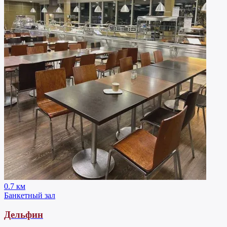
0.7 км
Банкетный зал
Дельфин