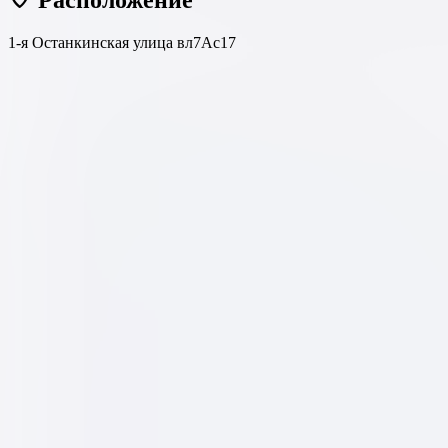
1-я Останкинская улица вл7Ас17