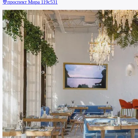
проспект Мира 119с531