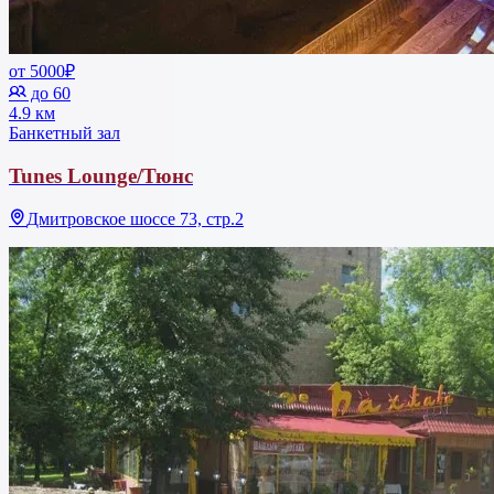
от 5000₽
до 60
4.9 км
Банкетный зал
Tunes Lounge/Тюнс
Дмитровское шоссе 73, стр.2