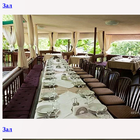
Зал
Зал