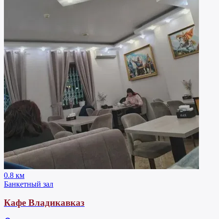
0.8 км
Банкетный зал
Кафе Владикавказ