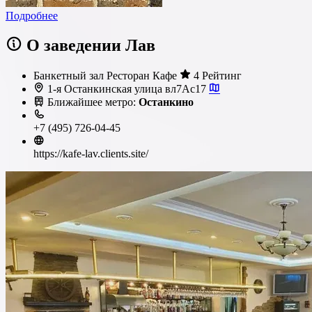
Подробнее
О заведении Лав
Банкетный зал
Ресторан
Кафе
4 Рейтинг
1-я Останкинская улица вл7Ас17
Ближайшее метро:
Останкино
+7 (495) 726-04-45
https://kafe-lav.clients.site/