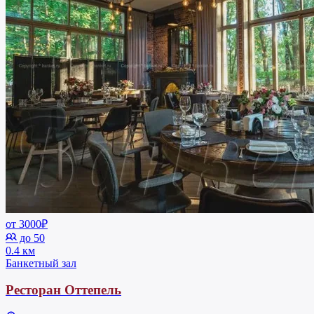
от 3000₽
до 50
0.4 км
Банкетный зал
Ресторан Оттепель