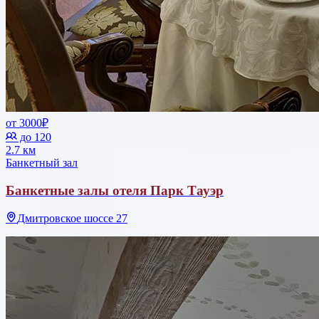
от 3000₽
до 120
2.7 км
Банкетный зал
Банкетные залы отеля Парк Тауэр
Дмитровское шоссе 27