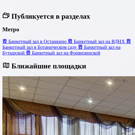
Публикуется в разделах
Метро
Банкетный зал в Останкино
Банкетный зал на ВДНХ
Банкетный зал в Ботаническом саду
Банкетный зал на
Бутырской
Банкетный зал на Фонвизинской
Ближайшие площадки