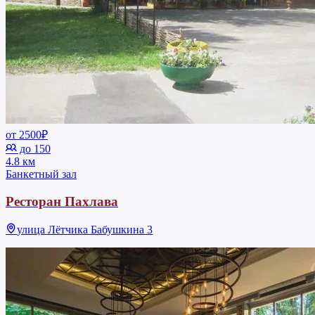
от 2500₽
до 150
4.8 км
Банкетный зал
Ресторан Пахлава
улица Лётчика Бабушкина 3