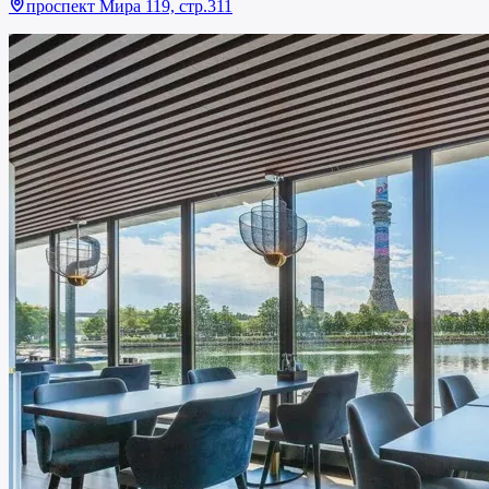
проспект Мира 119, стр.311