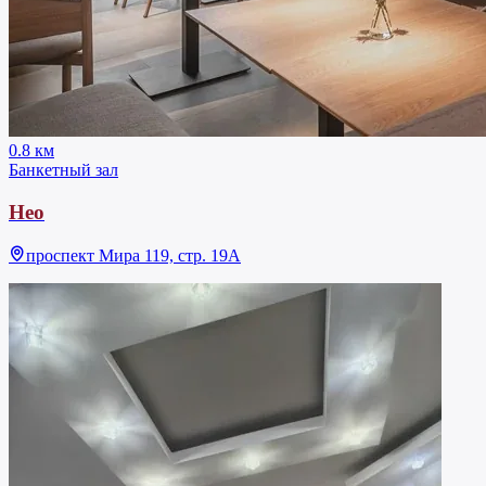
0.8 км
Банкетный зал
Нео
проспект Мира 119, стр. 19А