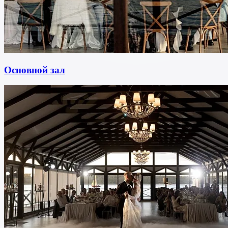
Основной зал