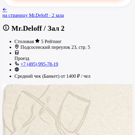
на страницу
Mr.Deloff
· 2 зала
Mr.Deloff
/
Зал 2
Столовая
5 Рейтинг
Подсосенский переулок 23, стр. 5
Проезд
+7 (495) 995-78-19
Средний чек (Банкет)
от 1400 ₽
/ чел