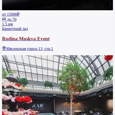
от 15000₽
до 70
1.5 км
Банкетный зал
Rodina Moskva Event
Мясницкая улица 13, стр.1