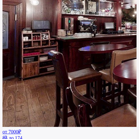
от 7000₽
до 174