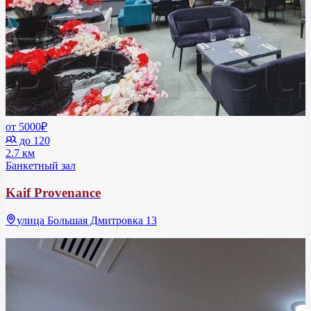
от 5000₽
до 120
2.7 км
Банкетный зал
Kaif Provenance
улица Большая Дмитровка 13