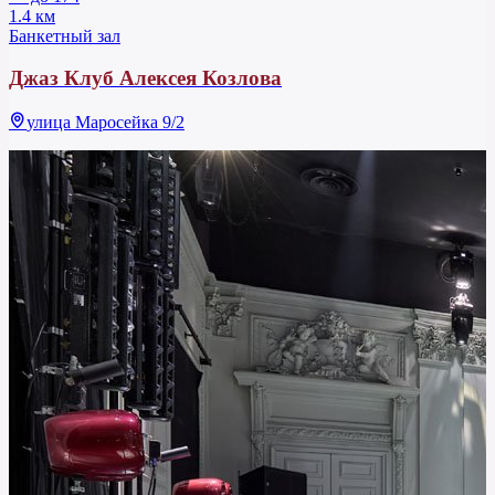
1.4 км
Банкетный зал
Джаз Клуб Алексея Козлова
улица Маросейка 9/2