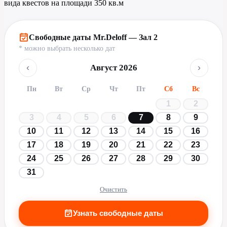
вида квестов на площади 350 кв.м
Свободные даты Mr.Deloff — Зал 2
* можно выбрать несколько дат
‹
›
Август 2026
Пн
Вт
Ср
Чт
Пт
Сб
Вс
1
2
3
4
5
6
7
8
9
10
11
12
13
14
15
16
17
18
19
20
21
22
23
24
25
26
27
28
29
30
31
Очистить
Узнать свободные даты