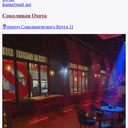
Банкетный зал
Соколиная Охота
проезд Сокольнического Круга 11