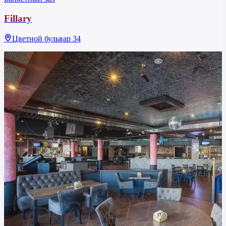
Fillary
Цветной бульвар 34