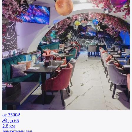
от 3500₽
до 65
2.8 км
Банкетный зал