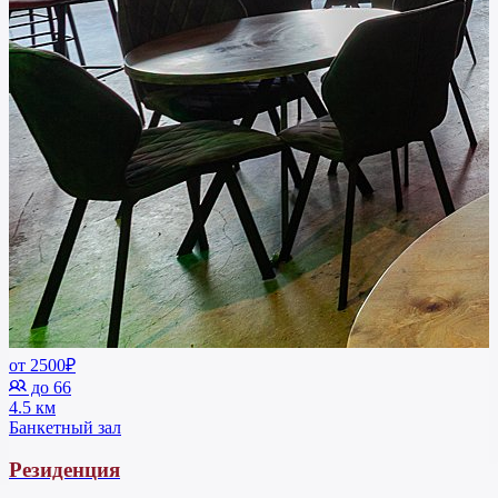
от 2500₽
до 66
4.5 км
Банкетный зал
Резиденция