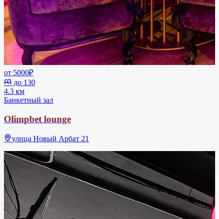
от 5000₽
до 130
4.3 км
Банкетный зал
Olimpbet lounge
улица Новый Арбат 21