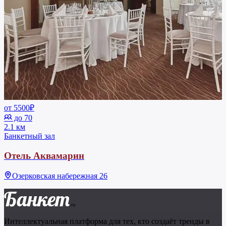
от 5500₽
до 70
2.1 км
Банкетный зал
Отель Аквамарин
Озерковская набережная 26
Банкет
.ru
Интеллектуальная платформа для тех, кто создаёт тренды в