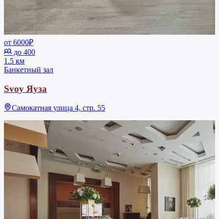
от 6000₽
до 400
1.5 км
Банкетный зал
Svoy Яуза
Самокатная улица 4, стр. 55