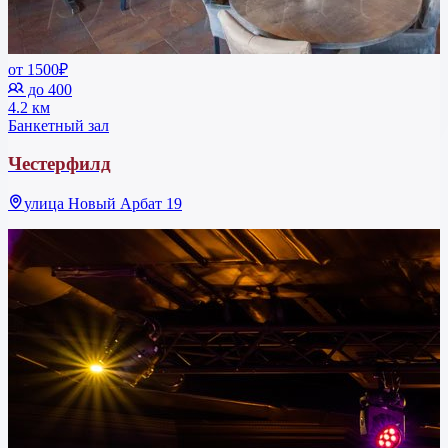
от 1500₽
до 400
4.2 км
Банкетный зал
Честерфилд
улица Новый Арбат 19