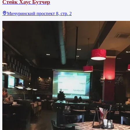
Стейк Хаус Бутчер
Мичуринский проспект 8, стр. 2