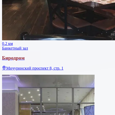
0.2 км
Банкетный зал
Биродром
Мичуринский проспект 8, стр. 1