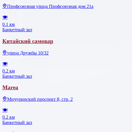
Профсоюзная улица Профсоюзная дом 21а
🍽
0.1 км
Банкетный зал
Китайский самовар
улица Дружбы 10/32
🍽
0.2 км
Банкетный зал
Marea
Мичуринский проспект 8, стр. 2
🍽
0.2 км
Банкетный зал