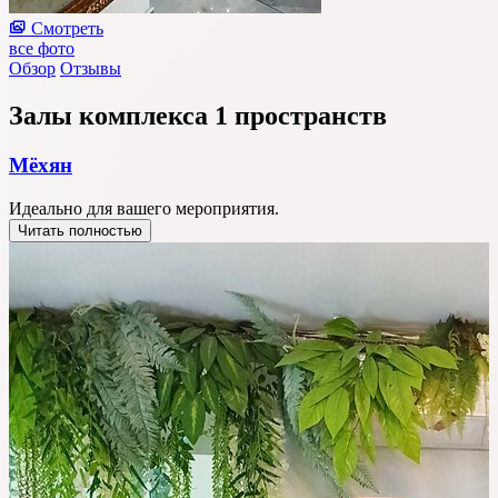
Смотреть
все фото
Обзор
Отзывы
Залы комплекса
1 пространств
Мёхян
Идеально для вашего мероприятия.
Читать полностью