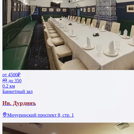
от 4500₽
до 350
0.2 км
Банкетный зал
Ив. Дурдинъ
Мичуринский проспект 8, стр. 1