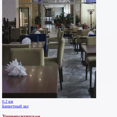
0.2 км
Банкетный зал
Университетское