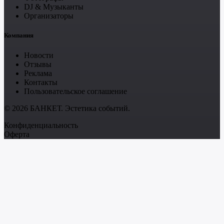
DJ & Музыканты
Организаторы
Компания
Новости
Отзывы
Реклама
Контакты
Пользовательское соглашение
© 2026 БАНКЕТ. Эстетика событий.
Конфиденциальность
Оферта