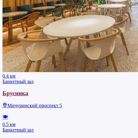
0.4 км
Банкетный зал
Брусника
Мичуринский проспект 5
🍽
0.5 км
Банкетный зал