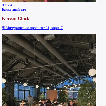
0.4 км
Банкетный зал
Korean Chick
Мичуринский проспект 31, корп. 7