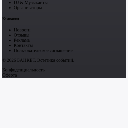
DJ & Музыканты
Организаторы
Компания
Новости
Отзывы
Реклама
Контакты
Пользовательское соглашение
© 2026 БАНКЕТ. Эстетика событий.
Конфиденциальность
Оферта