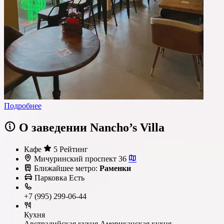
Подробнее
О заведении Nancho’s Villa
Кафе
5 Рейтинг
Мичуринский проспект 36
Ближайшее метро:
Раменки
Парковка
Есть
+7 (995) 299-06-44
Кухня
Австралийская кухня
Американская кухня