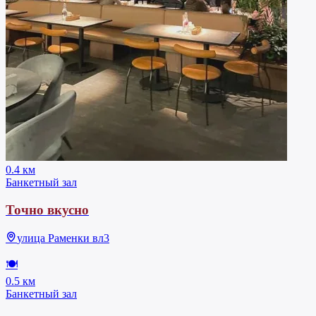
0.4 км
Банкетный зал
Точно вкусно
улица Раменки вл3
🍽
0.5 км
Банкетный зал