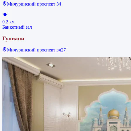
Мичуринский проспект 34
🍽
0.2 км
Банкетный зал
Гулиани
Мичуринский проспект вл27