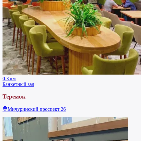
0.3 км
Банкетный зал
Теремок
Мичуринский проспект 26