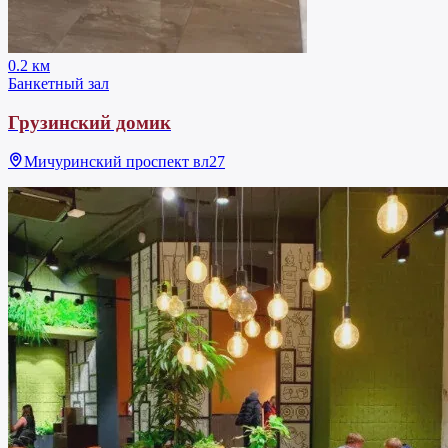
0.2 км
Банкетный зал
Грузинский домик
Мичуринский проспект вл27