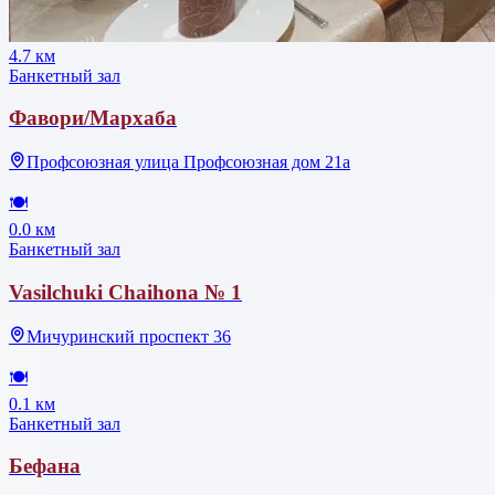
4.7 км
Банкетный зал
Фавори/Мархаба
Профсоюзная улица Профсоюзная дом 21а
🍽
0.0 км
Банкетный зал
Vasilchuki Chaihona № 1
Мичуринский проспект 36
🍽
0.1 км
Банкетный зал
Бефана