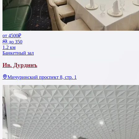
от 4500₽
до 350
1.2 км
Банкетный зал
Ив. Дурдинъ
Мичуринский проспект 8, стр. 1