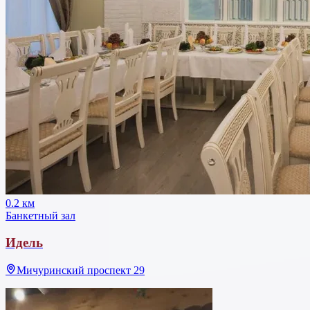
0.2 км
Банкетный зал
Идель
Мичуринский проспект 29