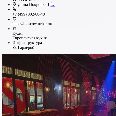
улица Покровка 1
+7 (499) 302-60-48
https://moscow.nebar.ru/
Кухня
Европейская кухня
Инфраструктура
Гардероб