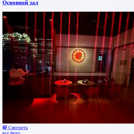
Основной зал
Смотреть
все фото