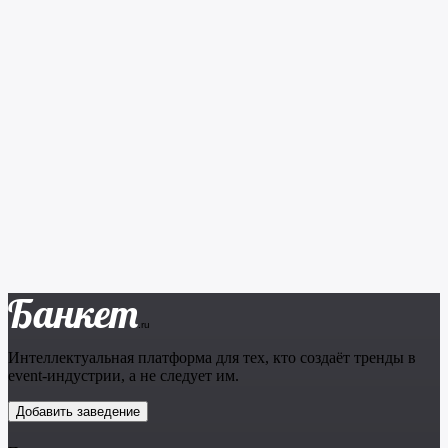
Банкет
.ru
Интеллектуальная платформа для тех, кто создаёт тренды в
event-индустрии, а не следует им.
Добавить заведение