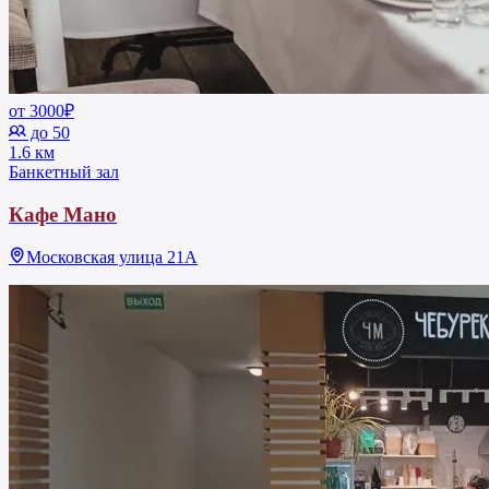
от 3000₽
до 50
1.6 км
Банкетный зал
Кафе Мано
Московская улица 21А