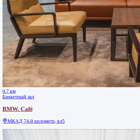
0.7 км
Банкетный зал
BMW. Café
МКАД 74-й километр, вл5