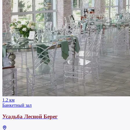
1.2 км
Банкетный зал
Усадьба Лесной Берег