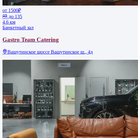
от 1500₽
до 135
4.6 км
Банкетный зал
Gastro Team Catering
Вашутинское шоссе Вашутинское ш., 4д