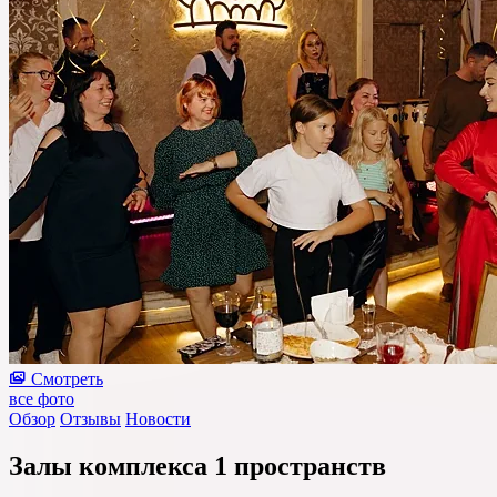
Смотреть
все фото
Обзор
Отзывы
Новости
Залы комплекса
1 пространств