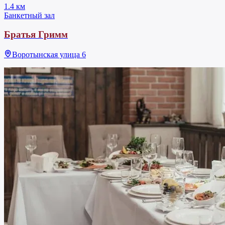
1.4 км
Банкетный зал
Братья Гримм
Воротынская улица 6