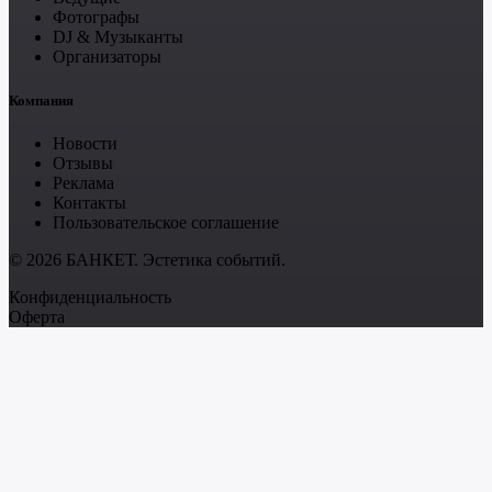
Фотографы
DJ & Музыканты
Организаторы
Компания
Новости
Отзывы
Реклама
Контакты
Пользовательское соглашение
© 2026 БАНКЕТ. Эстетика событий.
Конфиденциальность
Оферта