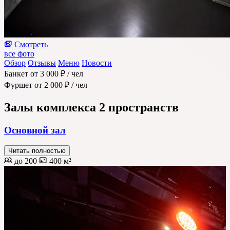
Смотреть
все фото
Обзор
Отзывы
Меню
Новости
Банкет
от 3 000 ₽
/ чел
Фуршет
от 2 000 ₽
/ чел
Залы комплекса
2 пространств
Основной зал
Читать полностью
до 200
400 м²