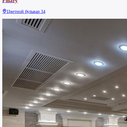
Fillary
Цветной бульвар 34