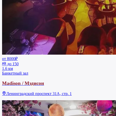
от 8000₽
до 150
1.6 км
Банкетный зал
Madison / Мэдисон
Ленинградский проспект 31А, стр. 1