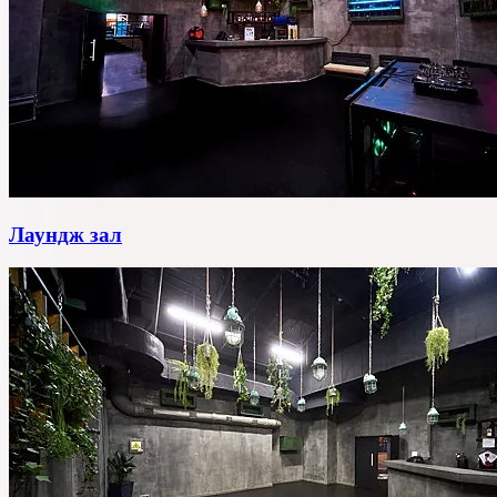
Лаундж зал