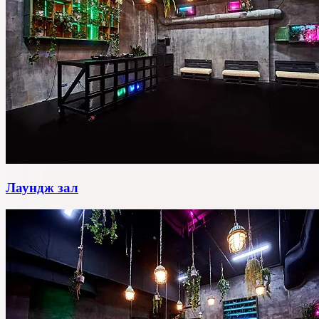
Лаундж зал