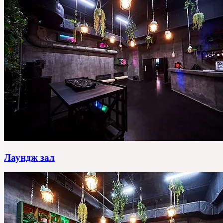
Лаундж зал