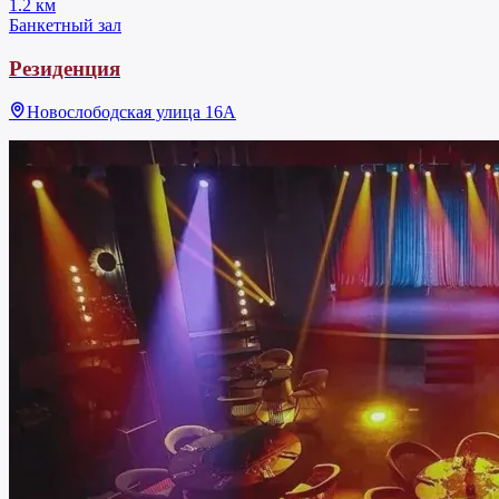
1.2 км
Банкетный зал
Резиденция
Новослободская улица 16А