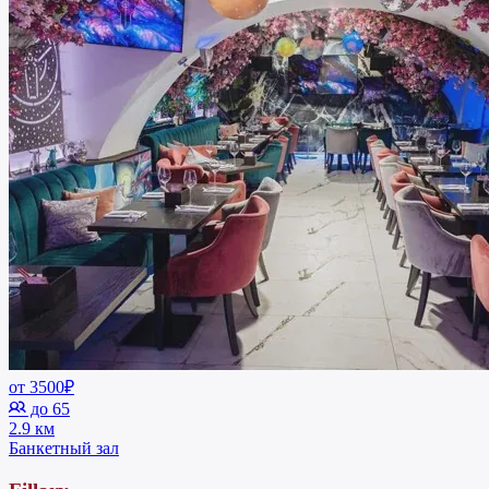
от 3500₽
до 65
2.9 км
Банкетный зал