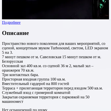
Подробнее
Описание
Пространство нового поколения для ваших мероприятий, со
сценой, концертным звуком Turbosound, светом, LED экраном
5 на 3.
7 минут пешком от м. Савеловская 15 минут пешком от м.
Белорусская
Основной зал 400 кв.м. со сценой 36 м 2, малый зал –
оранжерея 70 кв.м.
Три контактных бара.
Просторная входная группа 100 кв.м.
Вместительный гардероб на 800 гостей
Терраса + прилегающая территория перед входом 500 кв.м.
Служебный вход с гримерной комнатой
Закрытая охраняемая территория с парковкой на 50
машиномест
Нет ограничений по шуму