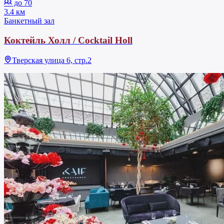
до 70
3.4 км
Банкетный зал
Коктейль Холл / Cocktail Holl
Тверская улица 6, стр.2