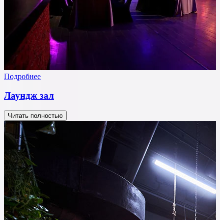
Подробнее
Лаундж зал
Читать полностью