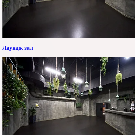
Лаундж зал