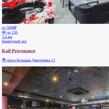
от 5000₽
до 120
3.4 км
Банкетный зал
Kaif Provenance
улица Большая Дмитровка 13