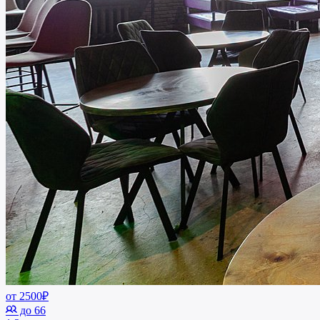
от 2500₽
до 66