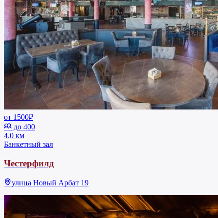
от 1500₽
до 400
4.0 км
Банкетный зал
Честерфилд
улица Новый Арбат 19