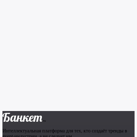
Банкет
.ru
Интеллектуальная платформа для тех, кто создаёт тренды в
event-индустрии, а не следует им.