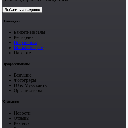
Добавить заведение
Площадки
Банкетные залы
Рестораны
По районам
По параметрам
На карте
Профессионалы
Ведущие
Фотографы
DJ & Музыканты
Организаторы
Компания
Новости
Отзывы
Реклама