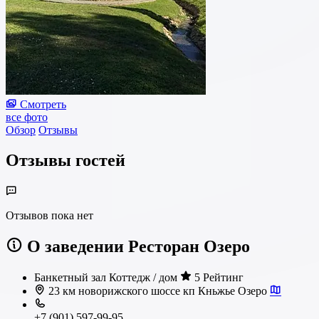
Смотреть
все фото
Обзор
Отзывы
Отзывы гостей
Отзывов пока нет
О заведении Ресторан Озеро
Банкетный зал
Коттедж / дом
5 Рейтинг
23 км новорижского шоссе кп Кньжье Озеро
+7 (901) 597-99-95