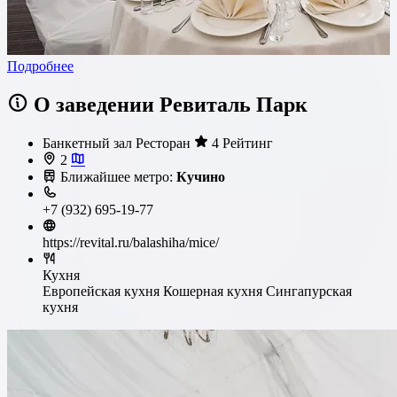
Подробнее
О заведении Ревиталь Парк
Банкетный зал
Ресторан
4 Рейтинг
2
Ближайшее метро:
Кучино
+7 (932) 695-19-77
https://revital.ru/balashiha/mice/
Кухня
Европейская кухня
Кошерная кухня
Сингапурская
кухня