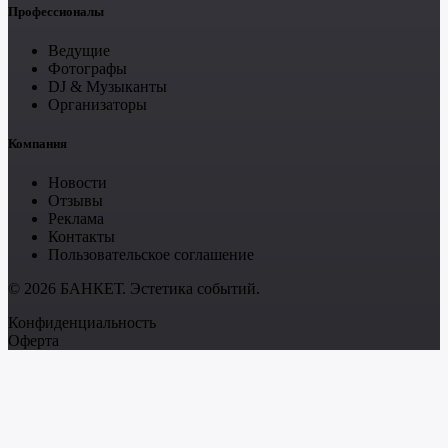
Профессионалы
Ведущие
Фотографы
DJ & Музыканты
Организаторы
Компания
Новости
Отзывы
Реклама
Контакты
Пользовательское соглашение
© 2026 БАНКЕТ. Эстетика событий.
Конфиденциальность
Оферта