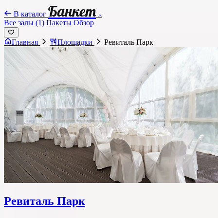
Банкет
В каталог
.ru
Все залы (1)
Пакеты
Обзор
Главная
Площадки
Ревиталь Парк
Ревиталь Парк