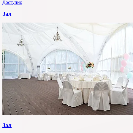
Доступно
Зал
Зал