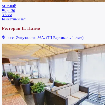
от 2500₽
до 30
3.6 км
Банкетный зал
Ресторан IL Патио
шоссе Энтузиастов 36А, (ТЦ Вертикаль, 1 этаж)