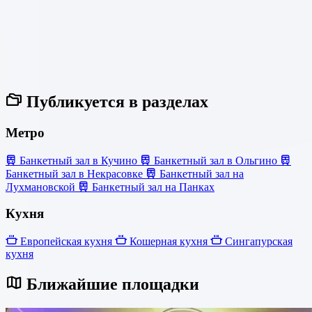
Публикуется в разделах
Метро
Банкетный зал в Кучино
Банкетный зал в Ольгино
Банкетный зал в Некрасовке
Банкетный зал на
Лухмановской
Банкетный зал на Панках
Кухня
Европейская кухня
Кошерная кухня
Сингапурская
кухня
Ближайшие площадки