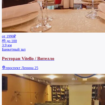
от 1990₽
до 100
3.9 км
Банкетный зал
Ресторан Vitello / Вителло
проспект Ленина 25