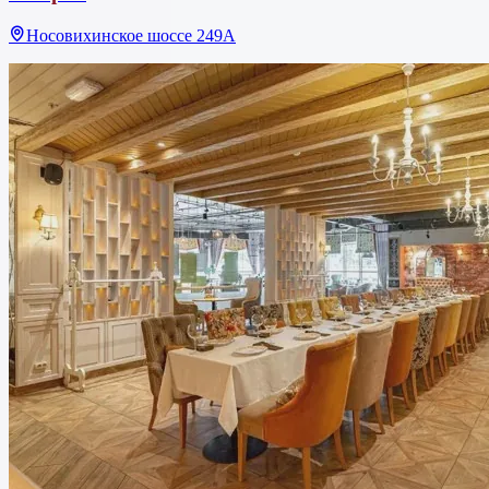
Носовихинское шоссе 249А