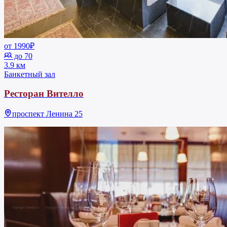
от 1990₽
до 70
3.9 км
Банкетный зал
Ресторан Вителло
проспект Ленина 25