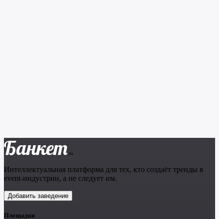
Банкет
.ru
Интеллектуальная платформа для тех, кто создаёт тренды в
event-индустрии, а не следует им.
Добавить заведение
Площадки