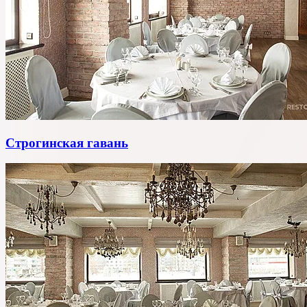
Строгинская гавань