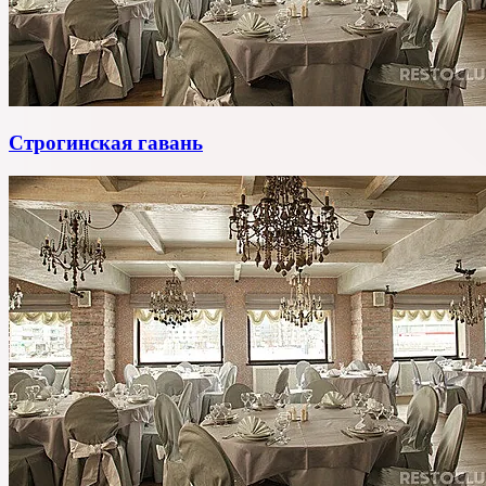
Строгинская гавань