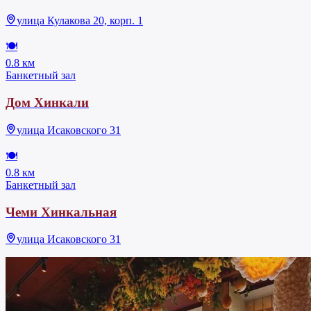
улица Кулакова 20, корп. 1
🍽
0.8 км
Банкетный зал
Дом Хинкали
улица Исаковского 31
🍽
0.8 км
Банкетный зал
Чеми Хинкальная
улица Исаковского 31