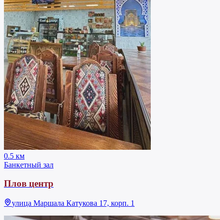
0.5 км
Банкетный зал
Плов центр
улица Маршала Катукова 17, корп. 1