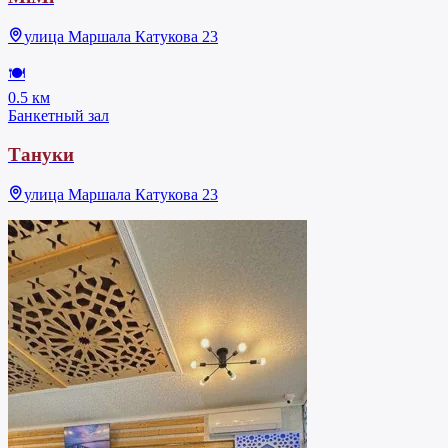
улица Маршала Катукова 23
🍽
0.5 км
Банкетный зал
Тануки
улица Маршала Катукова 23