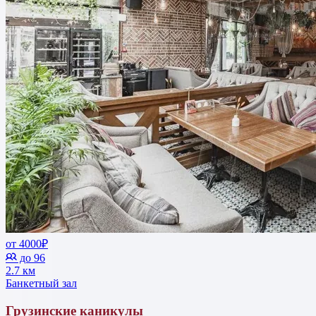
от 4000₽
до 96
2.7 км
Банкетный зал
Грузинские каникулы