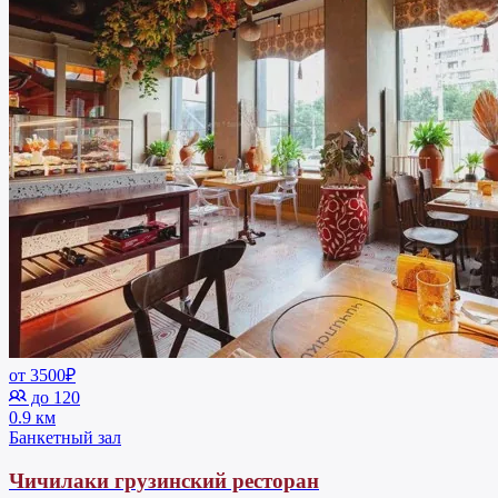
от 3500₽
до 120
0.9 км
Банкетный зал
Чичилаки грузинский ресторан