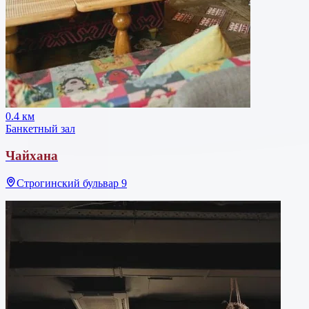
0.4 км
Банкетный зал
Чайхана
Строгинский бульвар 9