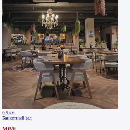
0.5 км
Банкетный зал
MiMi