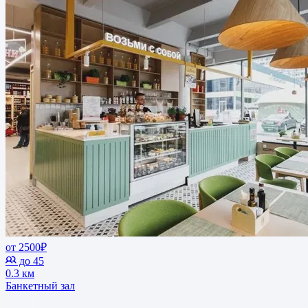
от 2500₽
до 45
0.3 км
Банкетный зал