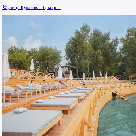
улица Кулакова 16, корп.1