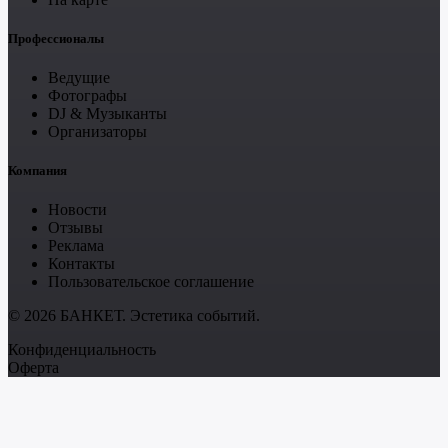
Профессионалы
Ведущие
Фотографы
DJ & Музыканты
Организаторы
Компания
Новости
Отзывы
Реклама
Контакты
Пользовательское соглашение
© 2026 БАНКЕТ. Эстетика событий.
Конфиденциальность
Оферта