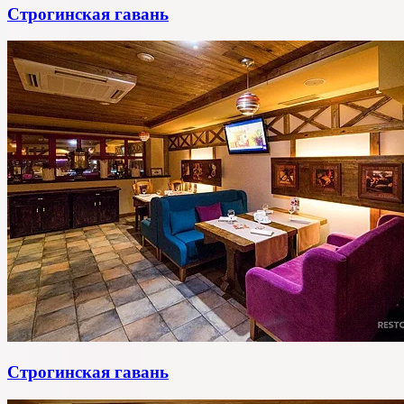
Строгинская гавань
Строгинская гавань