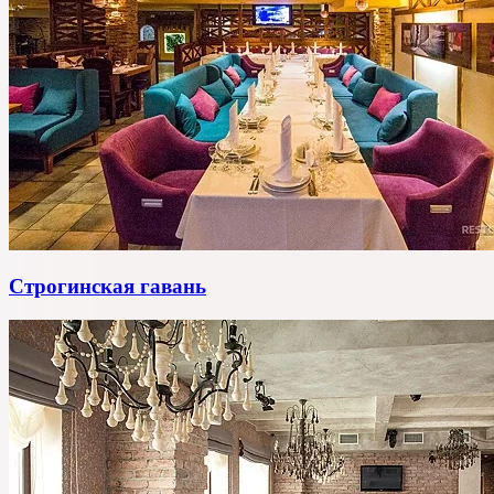
Строгинская гавань