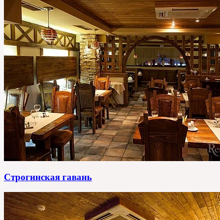
Строгинская гавань