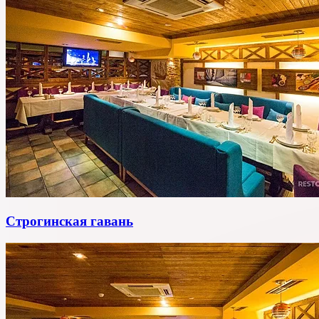
Строгинская гавань