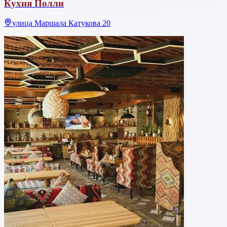
Кухня Полли
улица Маршала Катукова 20