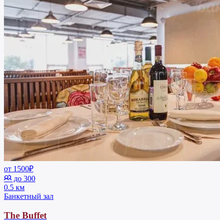
от 1500₽
до 300
0.5 км
Банкетный зал
The Buffet