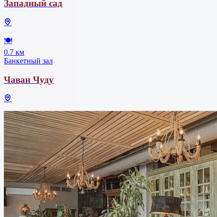
Западный сад
🍽
0.7 км
Банкетный зал
Чаван Чуду