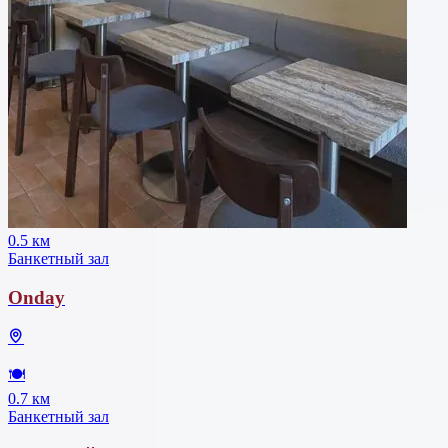
0.5 км
Банкетный зал
Onday
🍽
0.7 км
Банкетный зал