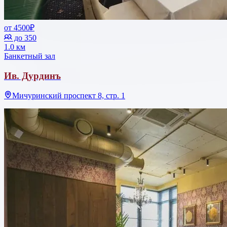
от 4500₽
до 350
1.0 км
Банкетный зал
Ив. Дурдинъ
Мичуринский проспект 8, стр. 1