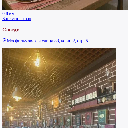
0.8 км
Банкетный зал
Соседи
Мосфильмовская улица 88, корп. 2, стр. 5