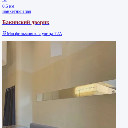
0.5 км
Банкетный зал
Бакинский дворик
Мосфильмовская улица 72А