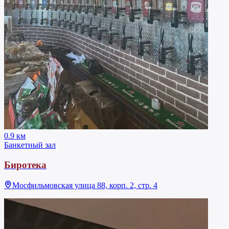
0.9 км
Банкетный зал
Биротека
Мосфильмовская улица 88, корп. 2, стр. 4