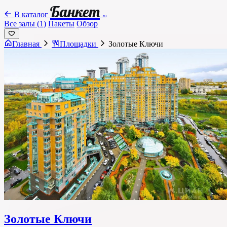
Банкет
В каталог
.ru
Все залы (1)
Пакеты
Обзор
Главная
Площадки
Золотые Ключи
Золотые Ключи