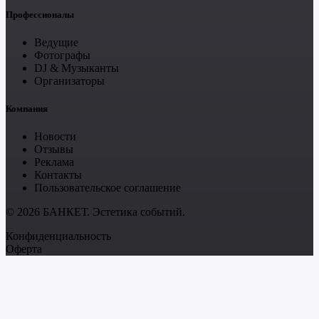
Профессионалы
Ведущие
Фотографы
DJ & Музыканты
Организаторы
Компания
Новости
Отзывы
Реклама
Контакты
Пользовательское соглашение
© 2026 БАНКЕТ. Эстетика событий.
Конфиденциальность
Оферта