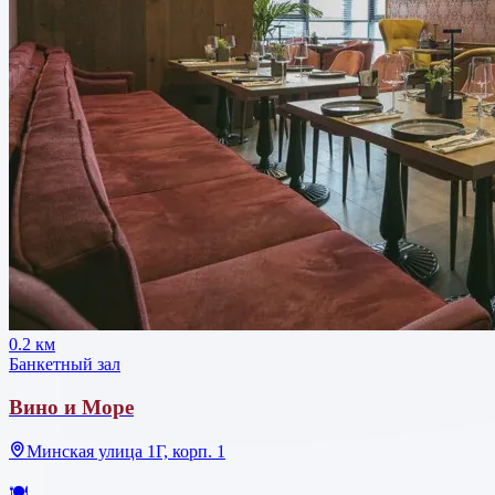
0.2 км
Банкетный зал
Вино и Море
Минская улица 1Г, корп. 1
🍽