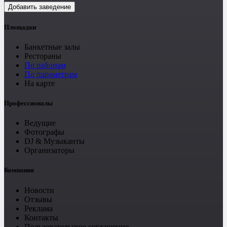
Добавить заведение
Площадки
Банкетные залы
Рестораны
По районам
По параметрам
На карте
Профессионалы
Ведущие
Фотографы
DJ & Музыканты
Организаторы
Компания
Новости
Отзывы
Реклама
Контакты
Пользовательское соглашение