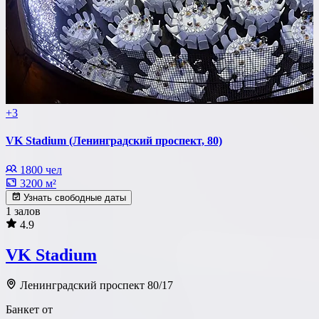
+3
VK Stadium (Ленинградский проспект, 80)
1800 чел
3200 м²
Узнать свободные даты
1 залов
4.9
VK Stadium
Ленинградский проспект 80/17
Банкет от