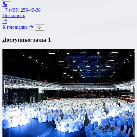
+7 (495) 256-49-38
Позвонить
К площадке
Доступные залы
1