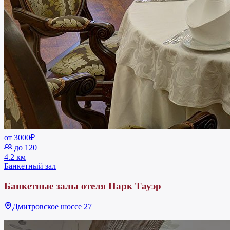
от 3000₽
до 120
4.2 км
Банкетный зал
Банкетные залы отеля Парк Тауэр
Дмитровское шоссе 27