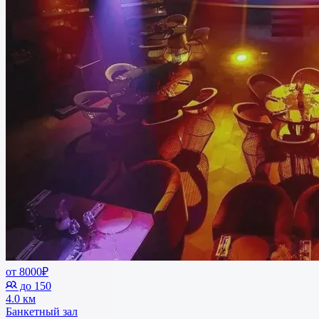
от 8000₽
до 150
4.0 км
Банкетный зал