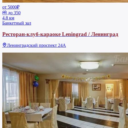
от 5000₽
до 350
4.8 км
Банкетный зал
Ресторан-клуб-караоке Leningrad / Ленинград
Ленинградский проспект 24А