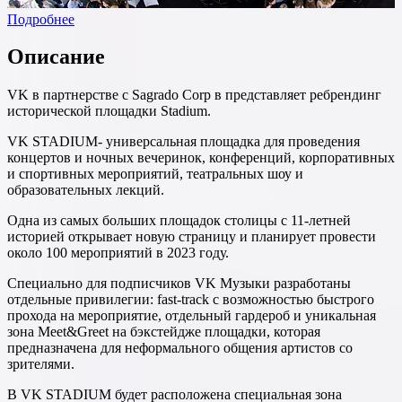
Подробнее
Описание
VK в партнерстве с Sagrado Corp в представляет ребрендинг
исторической площадки Stadium.
VK STADIUM- универсальная площадка для проведения
концертов и ночных вечеринок, конференций, корпоративных
и спортивных мероприятий, театральных шоу и
образовательных лекций.
Одна из самых больших площадок столицы с 11-летней
историей открывает новую страницу и планирует провести
около 100 мероприятий в 2023 году.
Специально для подписчиков VK Музыки разработаны
отдельные привилегии: fast-track c возможностью быстрого
прохода на мероприятие, отдельный гардероб и уникальная
зона Meet&Greet на бэкстейдже площадки, которая
предназначена для неформального общения артистов со
зрителями.
В VK STADIUM будет расположена специальная зона