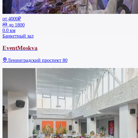
от 4000₽
до 1800
0.0 км
Банкетный зал
EventMoskva
Ленинградский проспект 80