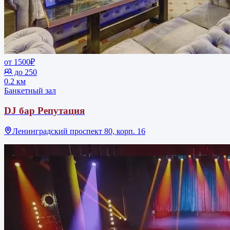
от 1500₽
до 250
0.2 км
Банкетный зал
DJ бар Репутация
Ленинградский проспект 80, корп. 16