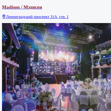
Madison / Мэдисон
Ленинградский проспект 31А, стр. 1