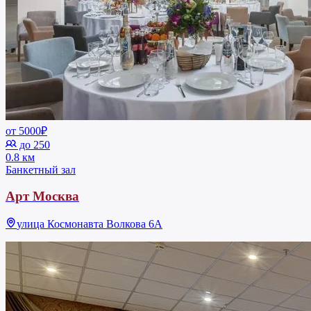
от 5000₽
до 250
0.8 км
Банкетный зал
Арт Москва
улица Космонавта Волкова 6А