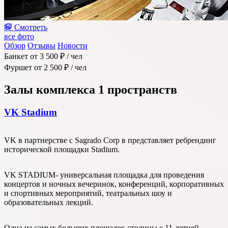
Смотреть
все фото
Обзор
Отзывы
Новости
Банкет
от 3 500 ₽
/ чел
Фуршет
от 2 500 ₽
/ чел
Залы комплекса
1 пространств
VK Stadium
VK в партнерстве с Sagrado Corp в представляет ребрендинг
исторической площадки Stadium.
VK STADIUM- универсальная площадка для проведения
концертов и ночных вечеринок, конференций, корпоративных
и спортивных мероприятий, театральных шоу и
образовательных лекций.
Одна из самых больших площадок столицы с 11-летней