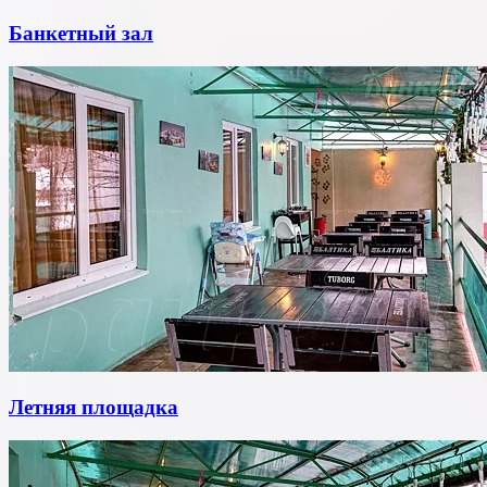
Банкетный зал
Летняя площадка