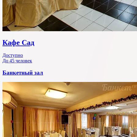
Кафе Сад
Доступно
До 45 человек
Банкетный зал