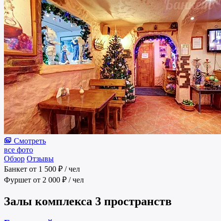
Смотреть
все фото
Обзор
Отзывы
Банкет
от 1 500 ₽
/ чел
Фуршет
от 2 000 ₽
/ чел
Залы комплекса
3 пространств