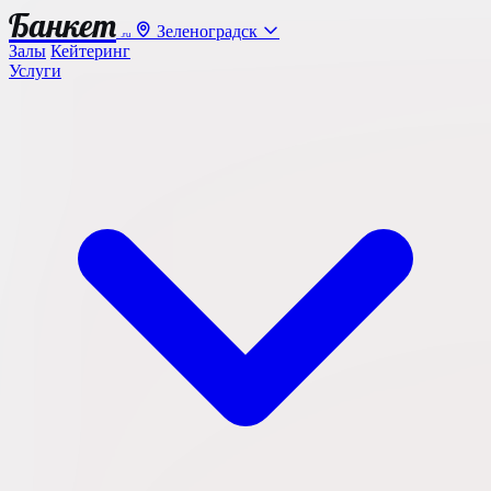
Банкет
Зеленоградск
.ru
Залы
Кейтеринг
Услуги