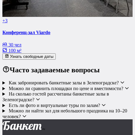
+3
Конференц-зал Viardo
30 чел
100 м²
Узнать свободные даты
Часто задаваемые вопросы
Как забронировать банкетные залы в Зеленоградске?
Можно ли сравнить площадки по цене и вместимости?
На сколько гостей рассчитаны банкетные залы в
Зеленоградске?
Есть ли фото и виртуальные туры по залам?
Можно ли найти зал для небольшого праздника на 10–20
человек?
Банкет
.ru