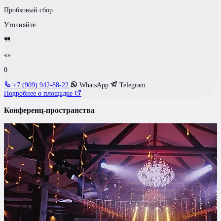
Пробковый сбор
Уточняйте
«»
0
+7 (909) 942-88-22
WhatsApp
Telegram
Подробнее о площадке
Конференц-пространства