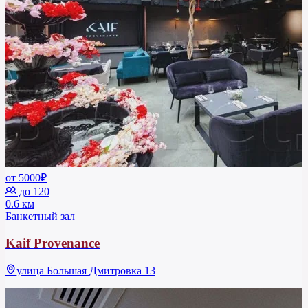
от 5000₽
до 120
0.6 км
Банкетный зал
Kaif Provenance
улица Большая Дмитровка 13