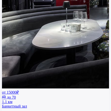
от 15000₽
до 70
1.1 км
Банкетный зал