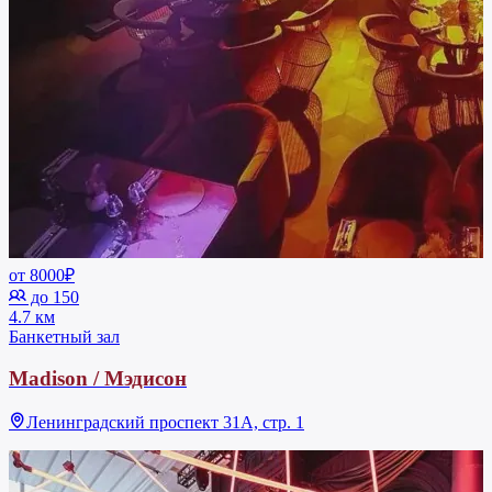
от 8000₽
до 150
4.7 км
Банкетный зал
Madison / Мэдисон
Ленинградский проспект 31А, стр. 1