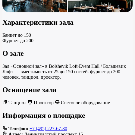
Характеристики зала
Банкет
до 150
Фуршет
до 200
О зале
Зал «Основной зал» в Bolshevik Loft-Event Hall / Большевик
Лофт — вместимость от 25 до 150 гостей. фуршет до 200
человек. танцпол, проектор.
Оснащение зала
Танцпол
Проектор
Световое оборудование
Информация о площадке
Телефон:
+7 (495) 227-67-80
Адрес:
Ленинградский проспект 15