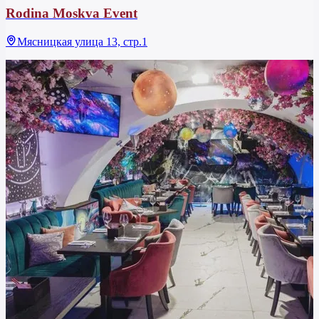
Rodina Moskva Event
Мясницкая улица 13, стр.1