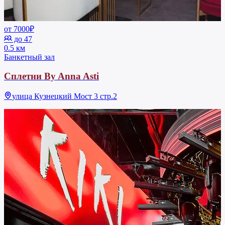
от 7000₽
до 47
0.5 км
Банкетный зал
Сплетни By Anna Asti
улица Кузнецкий Мост 3 стр.2