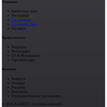
Площадки
Банкетные залы
Рестораны
По районам
По параметрам
На карте
Профессионалы
Ведущие
Фотографы
DJ & Музыканты
Организаторы
Компания
Новости
Отзывы
Реклама
Контакты
Пользовательское соглашение
© 2026 БАНКЕТ. Эстетика событий.