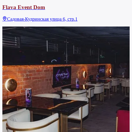
Flava Event Dom
Садовая-Кудринская улица 6, стр.1