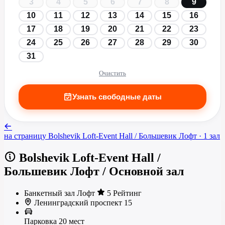
3
4
5
6
7
8
9
10
11
12
13
14
15
16
17
18
19
20
21
22
23
24
25
26
27
28
29
30
31
Очистить
Узнать свободные даты
на страницу
Bolshevik Loft-Event Hall / Большевик Лофт
· 1 зал
Bolshevik Loft-Event Hall /
Большевик Лофт
/
Основной зал
Банкетный зал
Лофт
5 Рейтинг
Ленинградский проспект 15
Парковка
20 мест