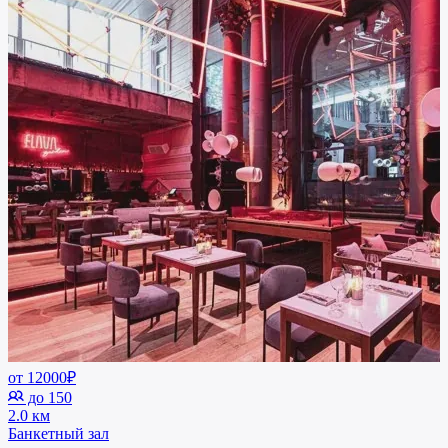
от 12000₽
до 150
2.0 км
Банкетный зал