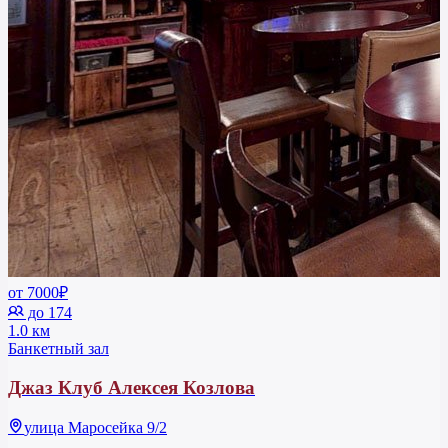
от 7000₽
до 174
1.0 км
Банкетный зал
Джаз Клуб Алексея Козлова
улица Маросейка 9/2