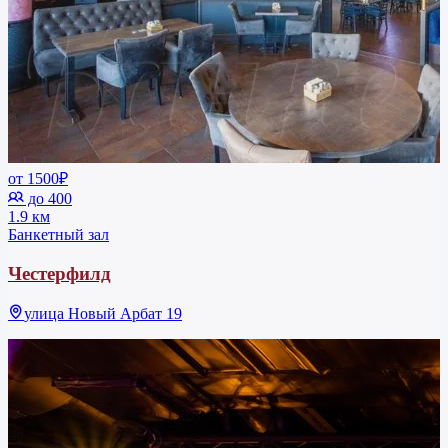
от 1500₽
до 400
1.9 км
Банкетный зал
Честерфилд
улица Новый Арбат 19