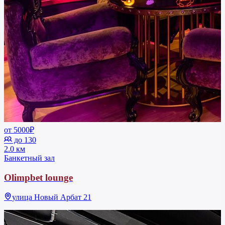
от 5000₽
до 130
2.0 км
Банкетный зал
Olimpbet lounge
улица Новый Арбат 21