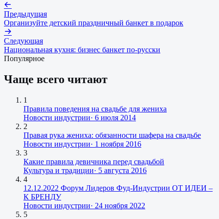
Предыдущая
Организуйте детский праздничный банкет в подарок
Следующая
Национальная кухня: бизнес банкет по-русски
Популярное
Чаще всего читают
1
Правила поведения на свадьбе для жениха
Новости индустрии
·
6 июля 2014
2
Правая рука жениха: обязанности шафера на свадьбе
Новости индустрии
·
1 ноября 2016
3
Какие правила девичника перед свадьбой
Культура и традиции
·
5 августа 2016
4
12.12.2022 Форум Лидеров Фуд-Индустрии ОТ ИДЕИ –
К БРЕНДУ
Новости индустрии
·
24 ноября 2022
5