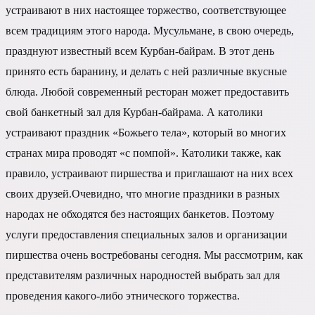
устраивают в них настоящее торжество, соответствующее
всем традициям этого народа. Мусульмане, в свою очередь,
празднуют известный всем Курбан-байрам. В этот день
принято есть баранину, и делать с ней различные вкусные
блюда. Любой современный ресторан может предоставить
свой банкетный зал для Курбан-байрама. А католики
устраивают праздник «Божьего тела», который во многих
странах мира проводят «с помпой». Католики также, как
правило, устраивают пиршества и приглашают на них всех
своих друзей.Очевидно, что многие праздники в разных
народах не обходятся без настоящих банкетов. Поэтому
услуги предоставления специальных залов и организации
пиршества очень востребованы сегодня. Мы рассмотрим, как
представителям различных народностей выбрать зал для
проведения какого-либо этнического торжества.