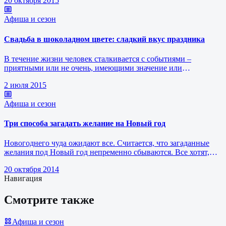
20 октября 2015
Афиша и сезон
Свадьба в шоколадном цвете: сладкий вкус праздника
В течение жизни человек сталкивается с событиями –
приятными или не очень, имеющими значение или
проходящими мимо, не задевая стру…
2 июля 2015
Афиша и сезон
Три способа загадать желание на Новый год
Новогоднего чуда ожидают все. Считается, что загаданные
желания под Новый год непременно сбываются. Все хотят,
чтобы ночь под Новы…
20 октября 2014
Навигация
Смотрите также
Афиша и сезон