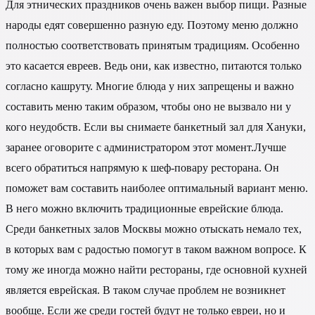
Для этнических праздников очень важен выбор пищи. Разные
народы едят совершенно разную еду. Поэтому меню должно
полностью соответствовать принятым традициям. Особенно
это касается евреев. Ведь они, как известно, питаются только
согласно кашруту. Многие блюда у них запрещены и важно
составить меню таким образом, чтобы оно не вызвало ни у
кого неудобств. Если вы снимаете банкетный зал для Хануки,
заранее оговорите с администратором этот момент.Лучше
всего обратиться напрямую к шеф-повару ресторана. Он
поможет вам составить наиболее оптимальный вариант меню.
В него можно включить традиционные еврейские блюда.
Среди банкетных залов Москвы можно отыскать немало тех,
в которых вам с радостью помогут в таком важном вопросе. К
тому же иногда можно найти рестораны, где основной кухней
является еврейская. В таком случае проблем не возникнет
вообще. Если же среди гостей будут не только евреи, но и