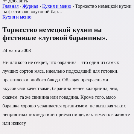
Добавить
Главная
›
Журнал
›
Кухня и меню
›
Торжество немецкой кухни
на фестивале «луговой бар…
Кухня и меню
Торжество немецкой кухни на
фестивале «луговой баранины».
24 марта 2008
Ни для кого не секрет, что баранина – это один из самых
лучших сортов мяса, идеально подходящий для готовки,
практически, любого блюда. Обладая прекрасными
вкусовыми качествами, баранина менее калорийна, чем,
скажем, та же свинина или говядина. Кроме того, мясо
барашка хорошо усваивается организмом, не вызывая таких
неприятных последствий приёма пищи, как тяжесть в животе
или изжогу.