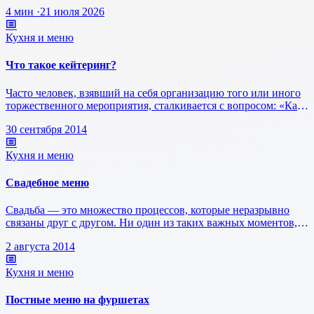
качества праздника. …
4 мин
·
21 июля 2026
Кухня и меню
Что такое кейтеринг?
Часто человек, взявший на себя организацию того или иного
торжественного мероприятия, сталкивается с вопросом: «Как
успеть заказат…
30 сентября 2014
Кухня и меню
Свадебное меню
Свадьба — это множество процессов, которые неразрывно
связаны друг с другом. Ни один из таких важных моментов,
как свадебная прогу…
2 августа 2014
Кухня и меню
Постные меню на фуршетах