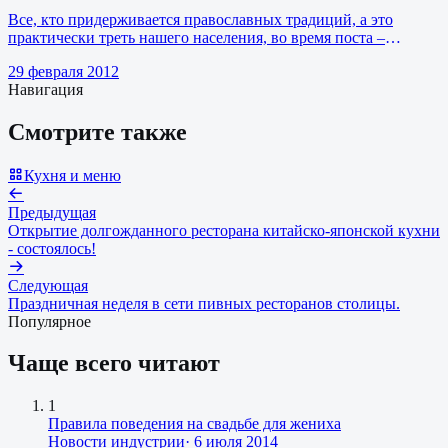
Все, кто придерживается православных традиций, а это
практически треть нашего населения, во время поста –
Великого или однодневног…
29 февраля 2012
Навигация
Смотрите также
Кухня и меню
Предыдущая
Открытие долгожданного ресторана китайско-японской кухни
- состоялось!
Следующая
Праздничная неделя в сети пивных ресторанов столицы.
Популярное
Чаще всего читают
1
Правила поведения на свадьбе для жениха
Новости индустрии
·
6 июля 2014