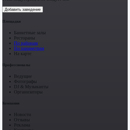
Добавить заведение
Площадки
Банкетные залы
Рестораны
По районам
По параметрам
На карте
Профессионалы
Ведущие
Фотографы
DJ & Музыканты
Организаторы
Компания
Новости
Отзывы
Реклама