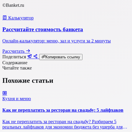
©Banket.ru
Калькулятор
Рассчитайте стоимость банкета
Онлайн-калькулятор: меню, зал и услуги за 2 минуты
Рассчитать
Поделиться
Копировать ссылку
Содержание
Читайте также
Похожие статьи
Кухня и меню
Как не переплатить за ресторан на свадьбу: 5 лайфхаков
Как не переплатить за ресторан на свадьбу? Разбираем 5
реальных лайфхаков для экономии бюджета без ущерба для