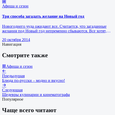
Афиша и сезон
Три способа загадать желание на Новый год
Новогоднего чуда ожидают все. Считается, что загаданные
желания под Новый год непременно сбываются. Все хотят,
чтобы ночь под Новы…
20 октября 2014
Навигация
Смотрите также
Афиша и сезон
Предыдущая
Блюда по-русски – модно и вкусно!
Следующая
Шедевры кулинарии и кинематографа
Популярное
Чаще всего читают