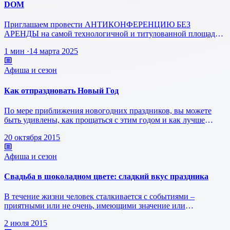
DOM
Приглашаем провести АНТИКОНФЕРЕНЦИЮ БЕЗ
АРЕНДЫ на самой технологичной и титулованной площадке
FLAVA В самом центре Москвы
1 мин
·
14 марта 2025
Афиша и сезон
Как отпраздновать Новый Год
По мере приближения новогодних праздников, вы можете
быть удивлены, как прощаться с этим годом и как лучше
встретить год грядущий.…
20 октября 2015
Афиша и сезон
Свадьба в шоколадном цвете: сладкий вкус праздника
В течение жизни человек сталкивается с событиями –
приятными или не очень, имеющими значение или
проходящими мимо, не задевая стру…
2 июля 2015