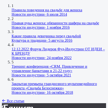
1
Правила поведения на свадьбе для жениха
Новости индустрии
·
6 июля 2014
2
Правая рука жениха: обязанности шафера на свадьбе
Новости индустрии
·
1 ноября 2016
3
Какие правила девичника перед свадьбой
Культура и традиции
·
5 августа 2016
4
12.12.2022 Форум Лидеров Фуд-Индустрии ОТ ИДЕИ –
К БРЕНДУ
Новости индустрии
·
24 ноября 2022
5
Тренинг-конференция «CRM. Привлечение и
управление банкетами в 21-22 году»
Новости индустрии
·
5 октября 2021
6
Закрытая премьера грандиозного мультимедийного
проекта «Свадьба Белоснежки»
Новости индустрии
·
16 октября 2018
Все статьи
Банкет