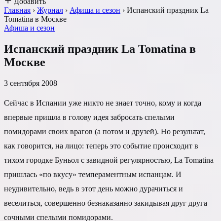
Добавить
Главная
›
Журнал
›
Афиша и сезон
›
Испанский праздник La
Tomatina в Москве
Афиша и сезон
Испанский праздник La Tomatina в
Москве
3 сентября 2008
Сейчас в Испании уже никто не знает точно, кому и когда
впервые пришла в голову идея забросать спелыми
помидорами своих врагов (а потом и друзей). Но результат,
как говорится, на лицо: теперь это событие происходит в
тихом городке Буньол с завидной регулярностью, La Tomatina
пришлась «по вкусу» темпераментным испанцам. И
неудивительно, ведь в этот день можно дурачиться и
веселиться, совершенно безнаказанно закидывая друг друга
сочными спелыми помидорами.