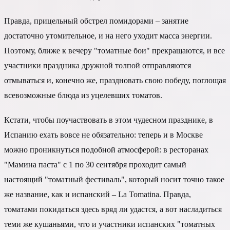
Правда, прицельный обстрел помидорами – занятие
достаточно утомительное, и на него уходит масса энергии.
Поэтому, ближе к вечеру "томатные бои" прекращаются, и все
участники праздника дружной толпой отправляются
отмываться и, конечно же, праздновать свою победу, поглощая
всевозможные блюда из уцелевших томатов.
Кстати, чтобы поучаствовать в этом чудесном празднике, в
Испанию ехать вовсе не обязательно: теперь и в Москве
можно проникнуться подобной атмосферой: в ресторанах
"Мамина паста" с 1 по 30 сентября проходит самый
настоящий "томатный фестиваль", который носит точно такое
же название, как и испанский – La Tomatina. Правда,
томатами покидаться здесь вряд ли удастся, а вот насладиться
теми же кушаньями, что и участники испанских "томатных