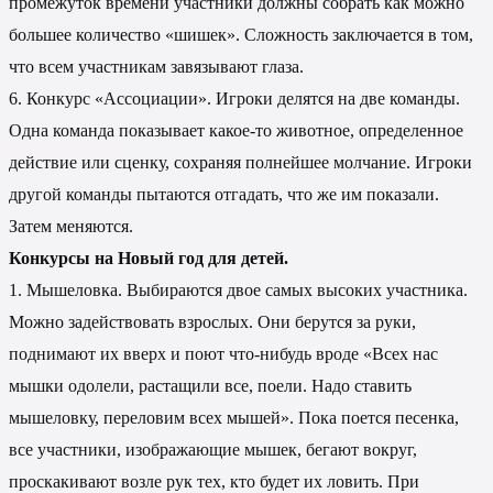
промежуток времени участники должны собрать как можно
большее количество «шишек». Сложность заключается в том,
что всем участникам завязывают глаза.
6. Конкурс «Ассоциации». Игроки делятся на две команды.
Одна команда показывает какое-то животное, определенное
действие или сценку, сохраняя полнейшее молчание. Игроки
другой команды пытаются отгадать, что же им показали.
Затем меняются.
Конкурсы на Новый год для детей.
1. Мышеловка. Выбираются двое самых высоких участника.
Можно задействовать взрослых. Они берутся за руки,
поднимают их вверх и поют что-нибудь вроде «Всех нас
мышки одолели, растащили все, поели. Надо ставить
мышеловку, переловим всех мышей». Пока поется песенка,
все участники, изображающие мышек, бегают вокруг,
проскакивают возле рук тех, кто будет их ловить. При