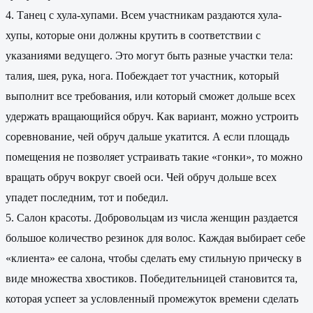
4. Танец с хула-хупами. Всем участникам раздаются хула-
хупы, которые они должны крутить в соответствии с
указаниями ведущего. Это могут быть разные участки тела:
талия, шея, рука, нога. Побеждает тот участник, который
выполнит все требования, или который сможет дольше всех
удержать вращающийся обруч. Как вариант, можно устроить
соревнование, чей обруч дальше укатится. А если площадь
помещения не позволяет устраивать такие «гонки», то можно
вращать обруч вокруг своей оси. Чей обруч дольше всех
упадет последним, тот и победил.
5. Салон красоты. Добровольцам из числа женщин раздается
большое количество резинок для волос. Каждая выбирает себе
«клиента» ее салона, чтобы сделать ему стильную прическу в
виде множества хвостиков. Победительницей становится та,
которая успеет за условленный промежуток времени сделать