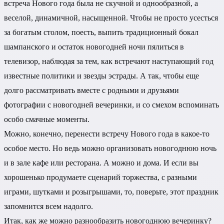
встреча Нового года была не скучной и однообразной, а
веселой, динамичной, насыщенной. Чтобы не просто усесться
за богатым столом, поесть, выпить традиционный бокал
шампанского и остаток новогодней ночи пялиться в
телевизор, наблюдая за тем, как встречают наступающий год
известные политики и звезды эстрады. А так, чтобы еще
долго рассматривать вместе с родными и друзьями
фотографии с новогодней вечеринки, и со смехом вспоминать
особо смачные моменты.
Можно, конечно, перенести встречу Нового года в какое-то
особое место. Но ведь можно организовать новогоднюю ночь
и в зале кафе или ресторана. А можно и дома. И если вы
хорошенько продумаете сценарий торжества, с разными
играми, шутками и розыгрышами, то, поверьте, этот праздник
запомнится всем надолго.
Итак, как же можно разнообразить новогоднюю вечеринку?