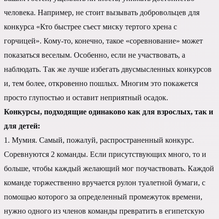
человека. Например, не стоит вызывать добровольцев для
конкурса «Кто быстрее съест миску тертого хрена с
горчицей». Кому-то, конечно, такое «соревнование» может
показаться веселым. Особенно, если не участвовать, а
наблюдать. Так же лучше избегать двусмысленных конкурсов
и, тем более, откровенно пошлых. Многим это покажется
просто глупостью и оставит неприятный осадок.
Конкурсы, подходящие одинаково как для взрослых, так и
для детей:
1. Мумия. Самый, пожалуй, распространенный конкурс.
Соревнуются 2 команды. Если присутствующих много, то и
больше, чтобы каждый желающий мог поучаствовать. Каждой
команде торжественно вручается рулон туалетной бумаги, с
помощью которого за определенный промежуток времени,
нужно одного из членов команды превратить в египетскую