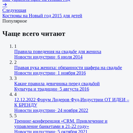
Следующая
Костюмы на Новый год 2015 для детей
Популярное
Чаще всего читают
1
Правила поведения на свадьбе для жениха
Новости индустрии
·
6 июля 2014
2
Правая рука жениха: обязанности шафера на свадьбе
Новости индустрии
·
1 ноября 2016
3
Какие правила девичника перед свадьбой
Культура и традиции
·
5 августа 2016
4
12.12.2022 Форум Лидеров Фуд-Индустрии ОТ ИДЕИ –
К БРЕНДУ
Новости индустрии
·
24 ноября 2022
5
Тренинг-конференция «CRM. Привлечение и
управление банкетами в 21-22 году»
Новости индустрии
·
5 октября 2021