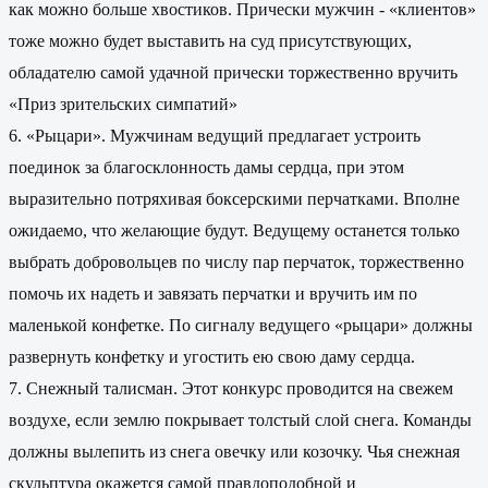
как можно больше хвостиков. Прически мужчин - «клиентов»
тоже можно будет выставить на суд присутствующих,
обладателю самой удачной прически торжественно вручить
«Приз зрительских симпатий»
6. «Рыцари». Мужчинам ведущий предлагает устроить
поединок за благосклонность дамы сердца, при этом
выразительно потряхивая боксерскими перчатками. Вполне
ожидаемо, что желающие будут. Ведущему останется только
выбрать добровольцев по числу пар перчаток, торжественно
помочь их надеть и завязать перчатки и вручить им по
маленькой конфетке. По сигналу ведущего «рыцари» должны
развернуть конфетку и угостить ею свою даму сердца.
7. Снежный талисман. Этот конкурс проводится на свежем
воздухе, если землю покрывает толстый слой снега. Команды
должны вылепить из снега овечку или козочку. Чья снежная
скульптура окажется самой правдоподобной и