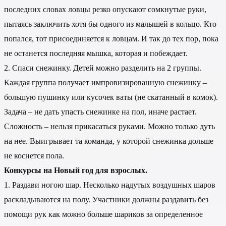
последних словах ловцы резко опускают сомкнутые руки,
пытаясь заключить хотя бы одного из малышей в кольцо. Кто
попался, тот присоединяется к ловцам. И так до тех пор, пока
не останется последняя мышка, которая и побеждает.
2. Спаси снежинку. Детей можно разделить на 2 группы.
Каждая группа получает импровизированную снежинку –
большую пушинку или кусочек ваты (не скатанный в комок).
Задача – не дать упасть снежинке на пол, иначе растает.
Сложность – нельзя прикасаться руками. Можно только дуть
на нее. Выигрывает та команда, у которой снежинка дольше
не коснется пола.
Конкурсы на Новый год для взрослых.
1. Раздави ногою шар. Несколько надутых воздушных шаров
раскладываются на полу. Участники должны раздавить без
помощи рук как можно больше шариков за определенное