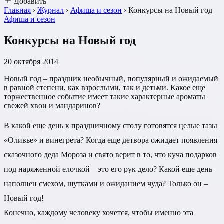
Добавить
Главная
›
Журнал
›
Афиша и сезон
›
Конкурсы на Новый год
Афиша и сезон
Конкурсы на Новый год
20 октября 2014
Новый год – праздник необычный, популярный и ожидаемый
в равной степени, как взрослыми, так и детьми. Какое еще
торжественное событие имеет такие характерные ароматы
свежей хвои и мандаринов?
В какой еще день к праздничному столу готовятся целые тазы
«Оливье» и винегрета? Когда еще детвора ожидает появления
сказочного деда Мороза и свято верит в то, что куча подарков
под наряженной елочкой – это его рук дело? Какой еще день
наполнен смехом, шутками и ожиданием чуда? Только он –
Новый год!
Конечно, каждому человеку хочется, чтобы именно эта