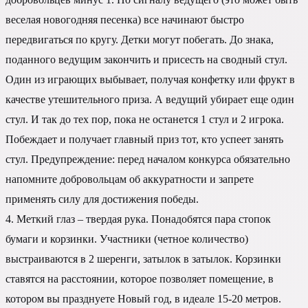
веселая новогодняя песенка) все начинают быстро
передвигаться по кругу. Детки могут побегать. До знака,
поданного ведущим закончить и присесть на сводный стул.
Один из играющих выбывает, получая конфетку или фрукт в
качестве утешительного приза. А ведущий убирает еще один
стул. И так до тех пор, пока не останется 1 стул и 2 игрока.
Побеждает и получает главный приз тот, кто успеет занять
стул. Предупреждение: перед началом конкурса обязательно
напомните добровольцам об аккуратности и запрете
применять силу для достижения победы.
4. Меткий глаз – твердая рука. Понадобятся пара стопок
бумаги и корзинки. Участники (четное количество)
выстраиваются в 2 шеренги, затылок в затылок. Корзинки
ставятся на расстоянии, которое позволяет помещение, в
котором вы празднуете Новый год, в идеале 15-20 метров.