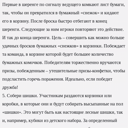
Первые в шеренге по сигналу ведущего комкают лист бумаги,
так, чтобы он превратился в бумажный «снежок» и кидают
его в корзину. После броска быстро отбегают в конец
шеренги. Следующие за ним игроки повторяют это действие.
И так до конца шеренги. Цель – совершить как можно больше
удачных бросков бумажных «снежков» в корзинки. Побеждает
та команда, в корзине которой будет большее количество
бумажных комочков. Победителям торжественно вручаются
призы, побежденным – утешительные призы-конфетки, чтобы
подсластить горечь поражения. Идеально, если победит
дружба!
5. Собери шишки. Участникам раздаются корзинки или
коробки, в которые они и будут собирать высыпанные на пол
«шишки». Это могут быть как настоящие лесные шишки, так
и, например, кубики из детского набора. За определенный