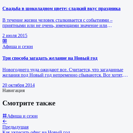
Свадьба в шоколадном цвете: сладкий вкус праздника
В течение жизни человек сталкивается с событиями –
приятными или не очень, имеющими значение или
проходящими мимо, не задевая стру…
2 июля 2015
Афиша и сезон
Три способа загадать желание на Новый год
Новогоднего чуда ожидают все. Считается, что загаданные
желания под Новый год непременно сбываются. Все хотят,
чтобы ночь под Новы…
20 октября 2014
Навигация
Смотрите также
Афиша и сезон
Предыдущая
Как украсить офис на Новый год