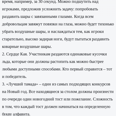
время, например, за 30 секунд. Можно подшутить над
игроками, предложив усложнить задачу: попробовать
раздавить шары с завязанными глазами. Когда всем
добровольцам завяжут повязки на глаза, можно будет тихонько
убрать воздушные шары, и наслаждаться тем, как игроки
старательно, высоко задирая ноги, будут пытаться раздавить
коварные воздушные шары.
2. Сердце Кая. Участникам раздаются одинаковые кусочки
льда, которые они должны растопить как можно быстрее
любыми доступными способами. Кто первый справится – тот
и победитель.
3. «Лучший тамада» – один из самых подходящих конкурсов
на Новый год. Все находящиеся за столом должны произнести
по очереди один новогодний тост или пожелание. Сложность
в том, что каждый тост должен начинаться на определенную
букву алфавита.