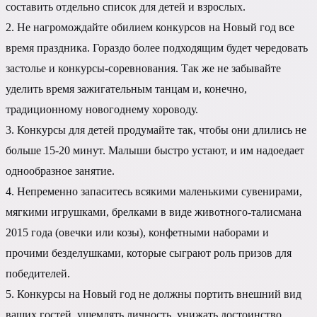
составить отдельно список для детей и взрослых.
2. Не нагромождайте обилием конкурсов на Новый год все
время праздника. Гораздо более подходящим будет чередовать
застолье и конкурсы-соревнования. Так же не забывайте
уделить время зажигательным танцам и, конечно,
традиционному новогоднему хороводу.
3. Конкурсы для детей продумайте так, чтобы они длились не
больше 15-20 минут. Малыши быстро устают, и им надоедает
однообразное занятие.
4. Непременно запаситесь всякими маленькими сувенирами,
мягкими игрушками, брелками в виде животного-талисмана
2015 года (овечки или козы), конфетными наборами и
прочими безделушками, которые сыграют роль призов для
победителей.
5. Конкурсы на Новый год не должны портить внешний вид
ваших гостей, ущемлять личность, унижать достоинство