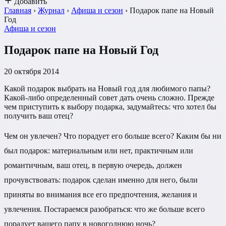
Добавить
Главная
›
Журнал
›
Афиша и сезон
›
Подарок папе на Новый
Год
Афиша и сезон
Подарок папе на Новый Год
20 октября 2014
Какой подарок выбрать на Новый год для любимого папы?
Какой-либо определенный совет дать очень сложно. Прежде
чем приступить к выбору подарка, задумайтесь: что хотел бы
получить ваш отец?
Чем он увлечен? Что порадует его больше всего? Каким бы ни
был подарок: материальным или нет, практичным или
романтичным, ваш отец, в первую очередь, должен
прочувствовать: подарок сделан именно для него, были
приняты во внимания все его предпочтения, желания и
увлечения. Постараемся разобраться: что же больше всего
порадует вашего папу в новогоднюю ночь?