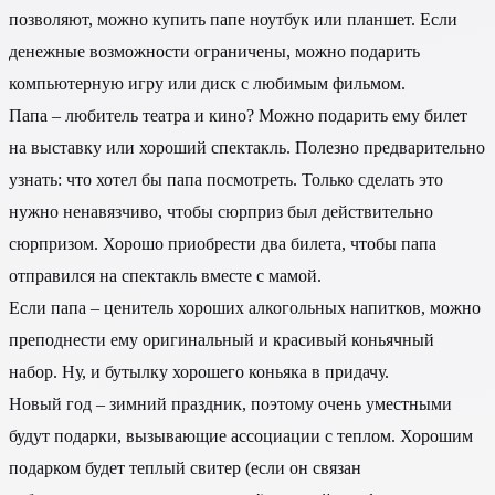
позволяют, можно купить папе ноутбук или планшет. Если
денежные возможности ограничены, можно подарить
компьютерную игру или диск с любимым фильмом.
Папа – любитель театра и кино? Можно подарить ему билет
на выставку или хороший спектакль. Полезно предварительно
узнать: что хотел бы папа посмотреть. Только сделать это
нужно ненавязчиво, чтобы сюрприз был действительно
сюрпризом. Хорошо приобрести два билета, чтобы папа
отправился на спектакль вместе с мамой.
Если папа – ценитель хороших алкогольных напитков, можно
преподнести ему оригинальный и красивый коньячный
набор. Ну, и бутылку хорошего коньяка в придачу.
Новый год – зимний праздник, поэтому очень уместными
будут подарки, вызывающие ассоциации с теплом. Хорошим
подарком будет теплый свитер (если он связан