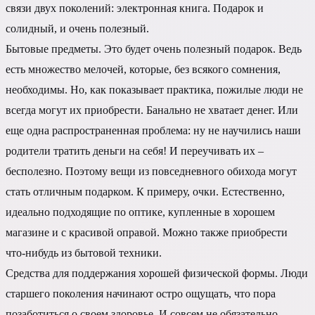
связи двух поколений: электронная книга. Подарок и
солидный, и очень полезный.
Бытовые предметы. Это будет очень полезный подарок. Ведь
есть множество мелочей, которые, без всякого сомнения,
необходимы. Но, как показывает практика, пожилые люди не
всегда могут их приобрести. Банально не хватает денег. Или
еще одна распространенная проблема: ну не научились наши
родители тратить деньги на себя! И переучивать их –
бесполезно. Поэтому вещи из повседневного обихода могут
стать отличным подарком. К примеру, очки. Естественно,
идеально подходящие по оптике, купленные в хорошем
магазине и с красивой оправой. Можно также приобрести
что-нибудь из бытовой техники.
Средства для поддержания хорошей физической формы. Люди
старшего поколения начинают остро ощущать, что пора
позаботиться о своем здоровье. И совсем не обязательно