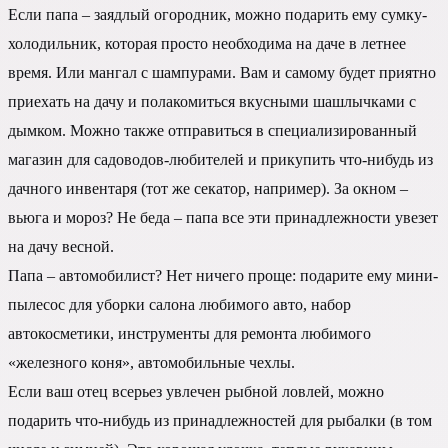
Если папа – заядлый огородник, можно подарить ему сумку-
холодильник, которая просто необходима на даче в летнее
время. Или мангал с шампурами. Вам и самому будет приятно
приехать на дачу и полакомиться вкусными шашлычками с
дымком. Можно также отправиться в специализированный
магазин для садоводов-любителей и прикупить что-нибудь из
дачного инвентаря (тот же секатор, например). За окном –
вьюга и мороз? Не беда – папа все эти принадлежности увезет
на дачу весной.
Папа – автомобилист? Нет ничего проще: подарите ему мини-
пылесос для уборки салона любимого авто, набор
автокосметики, инструменты для ремонта любимого
«железного коня», автомобильные чехлы.
Если ваш отец всерьез увлечен рыбной ловлей, можно
подарить что-нибудь из принадлежностей для рыбалки (в том