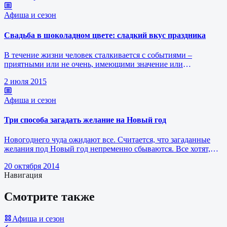
Афиша и сезон
Свадьба в шоколадном цвете: сладкий вкус праздника
В течение жизни человек сталкивается с событиями –
приятными или не очень, имеющими значение или
проходящими мимо, не задевая стру…
2 июля 2015
Афиша и сезон
Три способа загадать желание на Новый год
Новогоднего чуда ожидают все. Считается, что загаданные
желания под Новый год непременно сбываются. Все хотят,
чтобы ночь под Новы…
20 октября 2014
Навигация
Смотрите также
Афиша и сезон