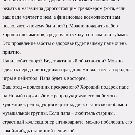
бежать в магазин за дорогостоящим тренажером (хотя, если
ваш папа мечтает о нем, а финансовые возможности вам
позволяют, - почему бы и нет?). Можно подарить набор
хороших витаминов, средства по уходу за телом или зубами.
Это проявление заботы о здоровье будет вашему папе очень
приятно.
Папа любит спорт? Ведет активный образ жизни? Можно
сделать перед новогодними праздниками вылазку за город для
игры в пейнтбол. Папа будет в восторге!
Ваш отец – поклонник прекрасного? Хороший подарок папе
на Новый год - альбом с репродукциями его любимого
художника, репродукция картины, диск с записью любимой
музыкальной группы. Если папа – любитель старины,
страстный коллекционер антиквариата, можно побаловать его
какой-нибудь старинной вещичкой.