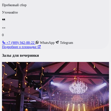
Пробковый сбор
Уточняйте
«»
0
+7 (909) 942-88-22
WhatsApp
Telegram
Подробнее о площадке
Залы для вечеринки