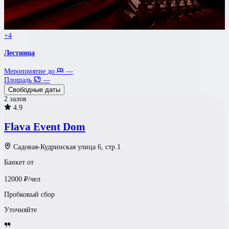
+4
Лестница
Мероприятие до
—
Площадь
—
Свободные даты
2 залов
4.9
Flava Event Dom
Садовая-Кудринская улица 6, стр.1
Банкет от
12000
₽/чел
Пробковый сбор
Уточняйте