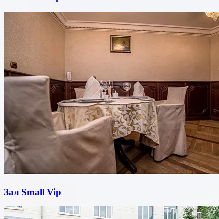
Зал Small Vip