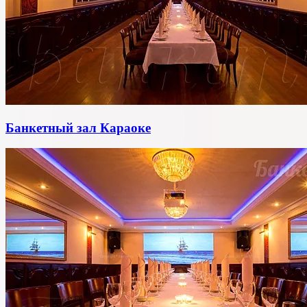
Банкетный зал Караоке