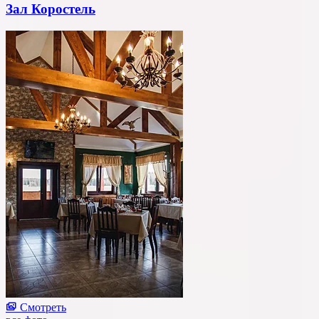
Зал Коростель
Смотреть