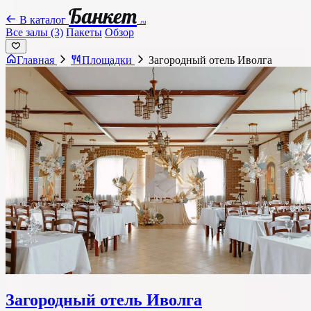
Банкет
В каталог
.ru
Все залы (3)
Пакеты
Обзор
Главная
Площадки
Загородный отель Иволга
Загородный отель Иволга