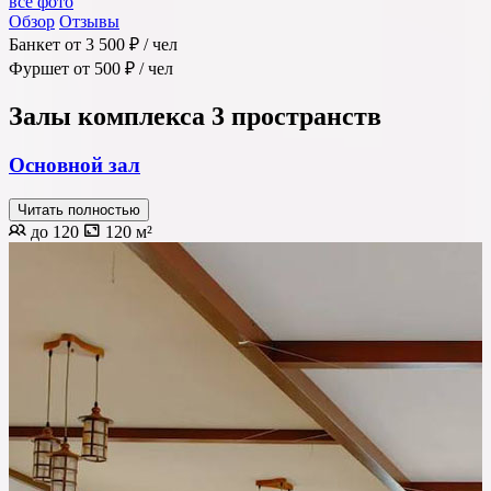
все фото
Обзор
Отзывы
Банкет
от 3 500 ₽
/ чел
Фуршет
от 500 ₽
/ чел
Залы комплекса
3 пространств
Основной зал
Читать полностью
до 120
120 м²