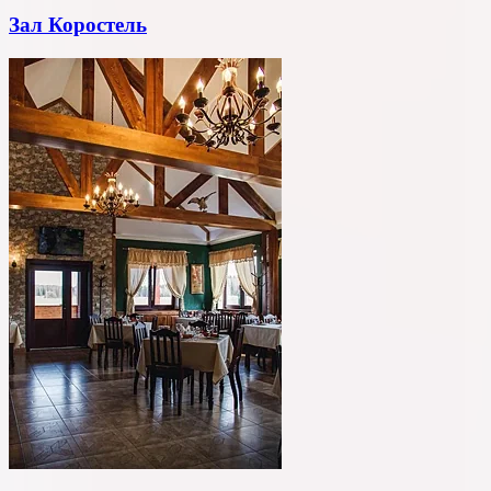
Зал Коростель