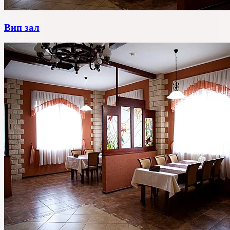
Вип зал