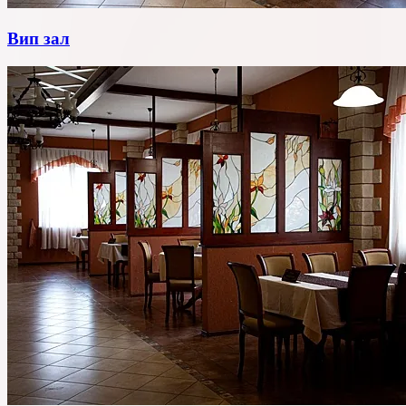
Вип зал