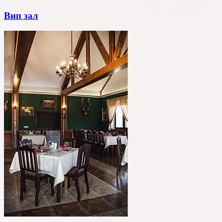
Вип зал