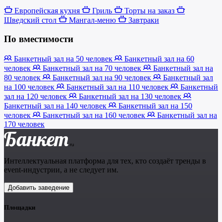
Европейская кухня
Гриль
Торты на заказ
Шведский стол
Мангал-меню
Завтраки
По вместимости
Банкетный зал на 50 человек
Банкетный зал на 60
человек
Банкетный зал на 70 человек
Банкетный зал на
80 человек
Банкетный зал на 90 человек
Банкетный зал
на 100 человек
Банкетный зал на 110 человек
Банкетный
зал на 120 человек
Банкетный зал на 130 человек
Банкетный зал на 140 человек
Банкетный зал на 150
человек
Банкетный зал на 160 человек
Банкетный зал на
170 человек
Банкет
.ru
Интеллектуальная платформа для тех, кто создаёт тренды в
event-индустрии, а не следует им.
Добавить заведение
Площадки