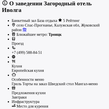
О заведении Загородный отель
Иволга
Банкетный зал
База отдыха
5 Рейтинг
село Спас-Прогнанье, Калужская обл, Жуковский
район
Ближайшее метро:
Троицк
Проезд
+7 (499) 588-84-51
Кухня
Европейская кухня
Особенности меню
Гриль
Торты на заказ
Шведский стол
Мангал-меню
Предложения кухни
Завтраки
Инфраструктура
Место для курения