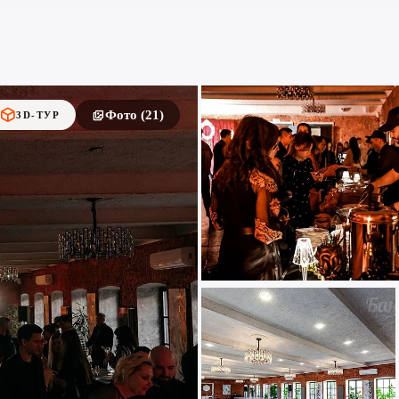
Фото (21)
3D-ТУР