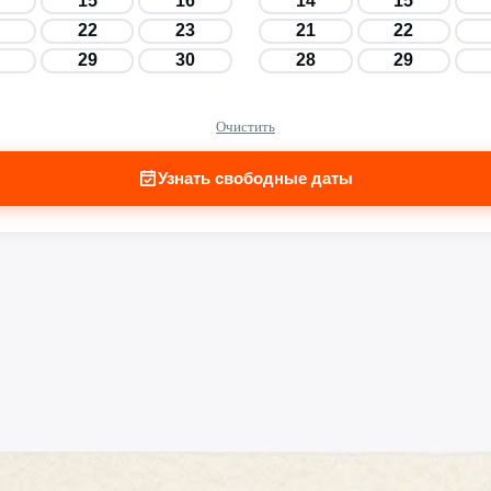
15
16
14
15
22
23
21
22
29
30
28
29
Очистить
Узнать свободные даты