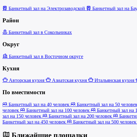
Банкетный зал на Электрозаводской
Банкетный зал на Ба
Район
Банкетный зал в Сокольниках
Округ
Банкетный зал в Восточном округе
Кухня
Авторская кухня
Азиатская кухня
Итальянская кухня
По вместимости
Банкетный зал на 40 человек
Банкетный зал на 50 челове
человек
Банкетный зал на 100 человек
Банкетный зал на 
зал на 150 человек
Банкетный зал на 200 человек
Банкетны
Банкетный зал на 450 человек
Банкетный зал на 500 челове
Ближайшие площадки