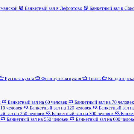
уманской
Банкетный зал в Лефортово
Банкетный зал в Сок
Русская кухня
Французская кухня
Гриль
Кондитерск
к
Банкетный зал на 60 человек
Банкетный зал на 70 челове
110 человек
Банкетный зал на 120 человек
Банкетный зал н
й зал на 250 человек
Банкетный зал на 300 человек
Банкет
к
Банкетный зал на 550 человек
Банкетный зал на 600 чело