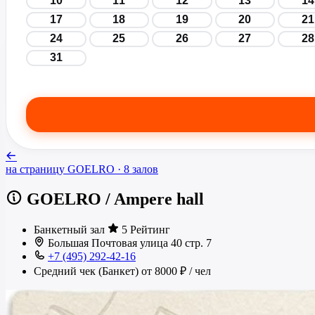
10
11
12
13
14
17
18
19
20
21
24
25
26
27
28
31
на страницу
GOELRO
· 8 залов
GOELRO
/
Ampere hall
Банкетный зал
5 Рейтинг
Большая Почтовая улица 40 стр. 7
+7 (495) 292-42-16
Средний чек (Банкет)
от 8000 ₽
/ чел