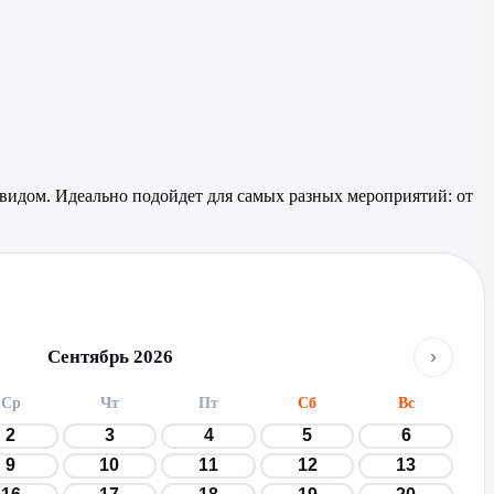
видом. Идеально подойдет для самых разных мероприятий: от
›
Сентябрь 2026
Ср
Чт
Пт
Сб
Вс
2
3
4
5
6
9
10
11
12
13