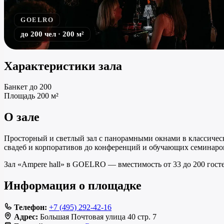
GOELRO
до 200 чел · 200 м²
Характеристики зала
Банкет
до 200
Площадь
200 м²
О зале
Просторный и светлый зал с панорамными окнами в классическ
свадеб и корпоративов до конференций и обучающих семинаро
Зал «Ampere hall» в GOELRO — вместимость от 33 до 200 госте
Информация о площадке
Телефон:
+7 (495) 292-42-16
Адрес:
Большая Почтовая улица 40 стр. 7