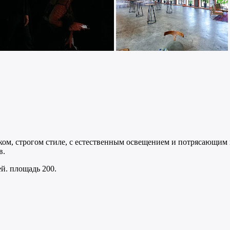
ом, строгом стиле, с естественным освещением и потрясающим 
в.
й. площадь 200.